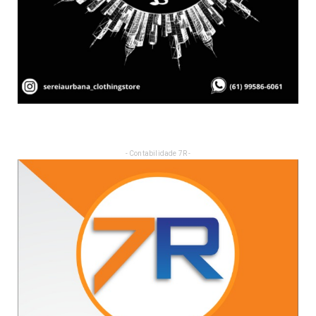
- Contabilidade 7R -