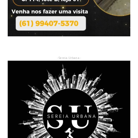
- Sereia Urbana -