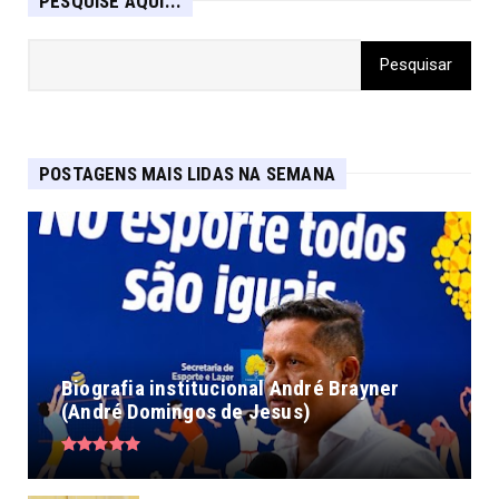
PESQUISE AQUI...
POSTAGENS MAIS LIDAS NA SEMANA
Biografia institucional André Brayner
(André Domingos de Jesus)