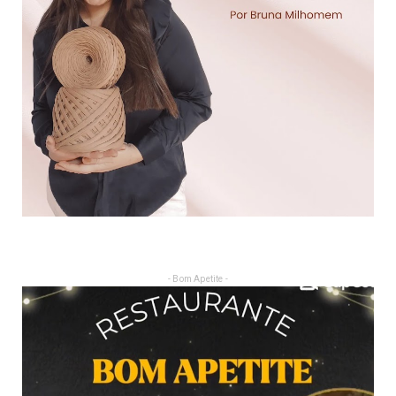
- Bom Apetite -