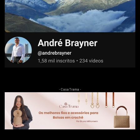
- Casa Trama -