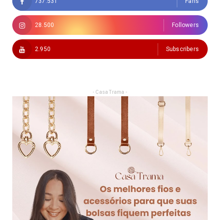
737.531
Fans
28.500
Followers
2.950
Subscribers
- Casa Trama -