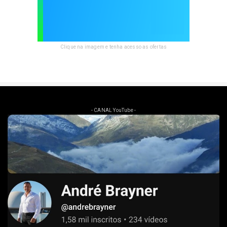
Clique na imagem e tenha acesso as ofertas
- CANAL YouTube -