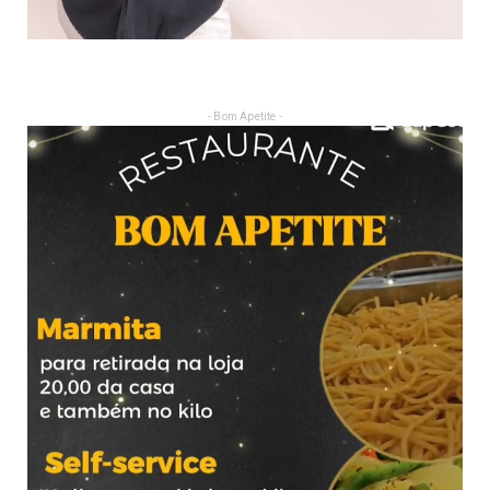
- Bom Apetite -