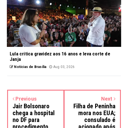
Lula critica gravidez aos 16 anos e leva corte de
Janja
Notícias de Brasília
Aug 03, 2026
Previous
Next
Jair Bolsonaro
Filha de Peninha
chega a hospital
mora nos EUA;
no DF para
consulado é
procedimento
acionado após