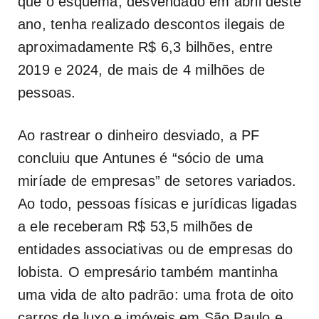
que o esquema, desvendado em abril deste
ano, tenha realizado descontos ilegais de
aproximadamente R$ 6,3 bilhões, entre
2019 e 2024, de mais de 4 milhões de
pessoas.
Ao rastrear o dinheiro desviado, a PF
concluiu que Antunes é “sócio de uma
miríade de empresas” de setores variados.
Ao todo, pessoas físicas e jurídicas ligadas
a ele receberam R$ 53,5 milhões de
entidades associativas ou de empresas do
lobista. O empresário também mantinha
uma vida de alto padrão: uma frota de oito
carros de luxo e imóveis em São Paulo e