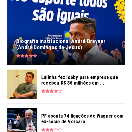
Biografia institucional André Brayner
(André Domingos de Jesus)
Lulinha fez lobby para empresa que
recebeu R$ 86 milhões em ...
PF aponta 74 ligações de Wagner com
ex-sócio de Vorcaro