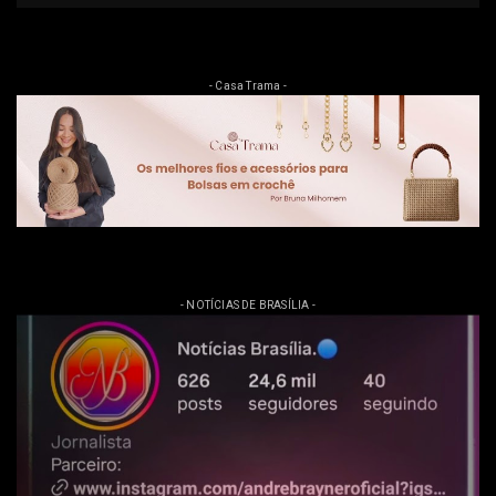
- Casa Trama -
- NOTÍCIAS DE BRASÍLIA -