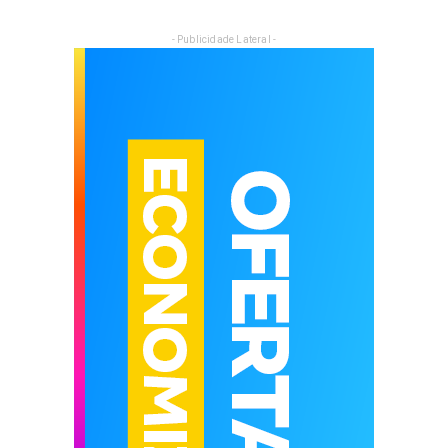
- Publicidade Lateral -