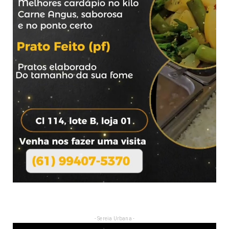
- Sereia Urbana -