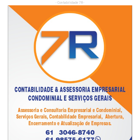
- Contabilidade 7R -