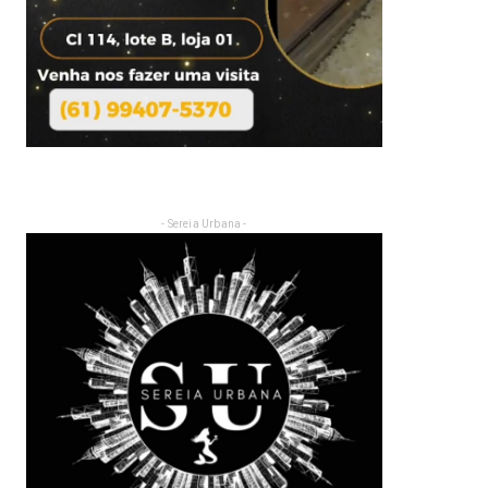
- Sereia Urbana -