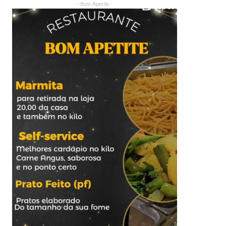
- Bom Apetite -