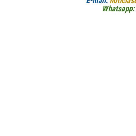
E-mail:
noticias
Whatsapp: