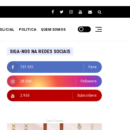
OLICIAL
POLITICA
QUEM SOMOS
SIGA-NOS NA REDES SOCIAIS
737.531
Fans
28.500
Followers
2.950
Subscribers
- Casa Trama -