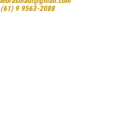
debrasiliadf@gmail.com
(61) 9 9563-2088