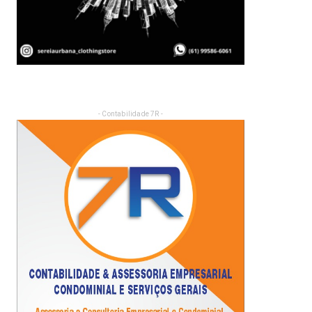
- Contabilidade 7R -