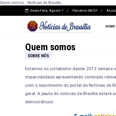
Quem somos - Notícias de Brasília
Sexta-Feira, Agosto 7
Parceiros NB-DF
Anunc
HOME
Quem somos
SOBRE NÓS
Estamos no jornalismo desde 2013 sempre vi
imparcialidade apresentando conteúdo releva
com o nascimento do portal de Notícias de B
geral. A pauta do noticias de Brasília estar
democráticos.