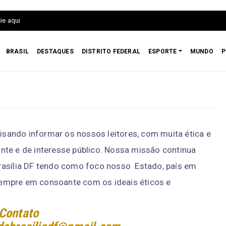
ie aqui
BRASIL
DESTAQUES
DISTRITO FEDERAL
ESPORTE
MUNDO
P
sando informar os nossos leitores, com muita ética e
nte e de interesse público. Nossa missão continua
rasília DF tendo como foco nosso Estado, país em
á sempre em consoante com os ideais éticos e
Contato