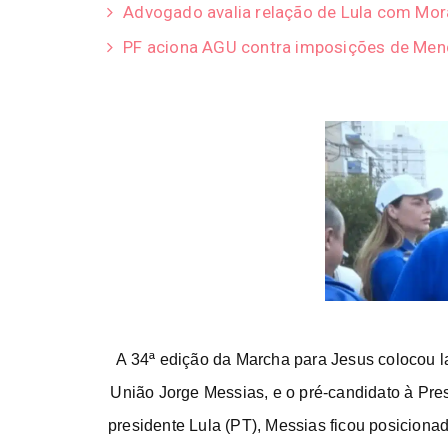
Advogado avalia relação de Lula com Mor
PF aciona AGU contra imposições de Men
A 34ª edição da Marcha para Jesus colocou lad
União Jorge Messias
, e o pré-candidato à Pr
presidente Lula
(PT), Messias ficou posicionado