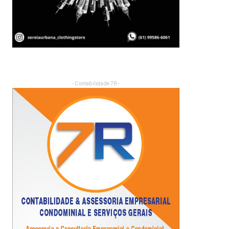
- Contabilidade 7R -