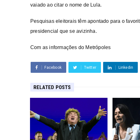
vaiado ao citar o nome de Lula.
Pesquisas eleitorais têm apontado para o favori
presidencial que se avizinha.
Com as informações do Metrópoles
Facebook
Twitter
Linkedin
RELATED POSTS