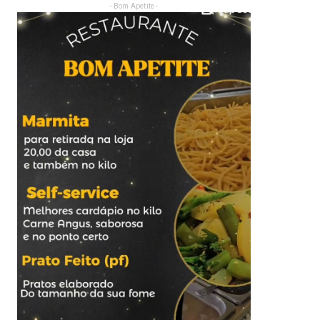
- Bom Apetite -