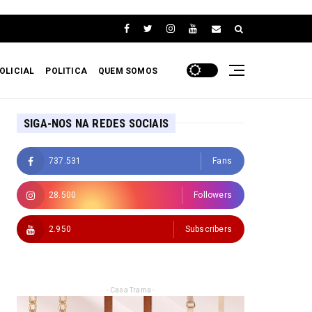
OLICIAL
POLITICA
QUEM SOMOS
SIGA-NOS NA REDES SOCIAIS
737.531
Fans
28.500
Followers
2.950
Subscribers
- Casa Trama -