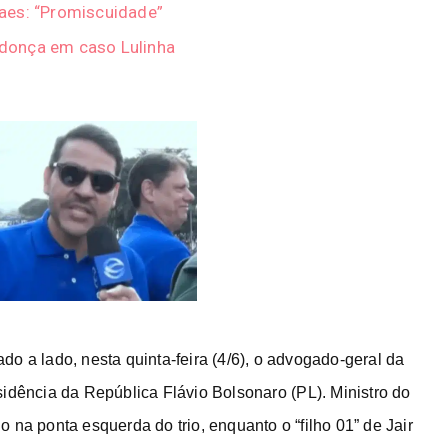
aes: “Promiscuidade”
donça em caso Lulinha
o a lado, nesta quinta-feira (4/6), o advogado-geral da
esidência da República Flávio Bolsonaro
(PL). Ministro do
 na ponta esquerda do trio, enquanto o “filho 01” de Jair