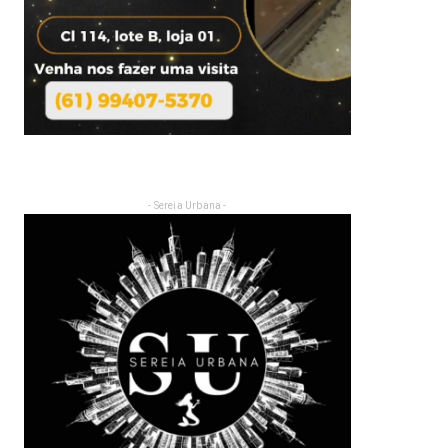
- Sereia Urbana -