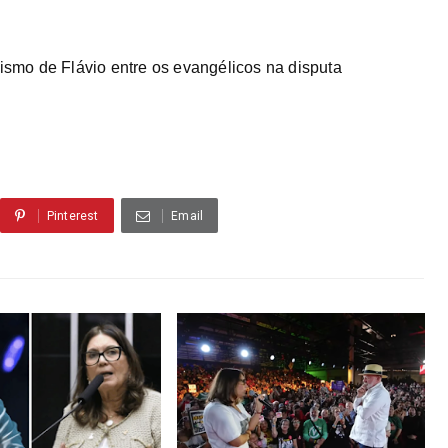
tismo de Flávio entre os evangélicos na disputa
Pinterest
Email