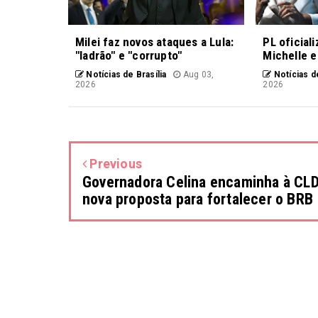
Milei faz novos ataques a Lula:
PL oficial
"ladrão" e "corrupto"
Michelle e
Notícias de Brasília
Aug 03,
Notícias de
2026
2026
Previous
Governadora Celina encaminha à CL
nova proposta para fortalecer o BRB