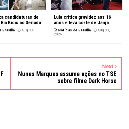
iza candidaturas de
Lula critica gravidez aos 16
 Bia Kicis ao Senado
anos e leva corte de Janja
 Brasília
Aug 03,
Notícias de Brasília
Aug 03,
2026
Next
DF
Nunes Marques assume ações no TSE
sobre filme Dark Horse