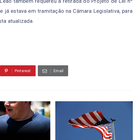
Leão também requereu a retirada do Projeto de Lei nº
 já estava em tramitação na Câmara Legislativa, para
ta atualizada.
Pinterest
Email