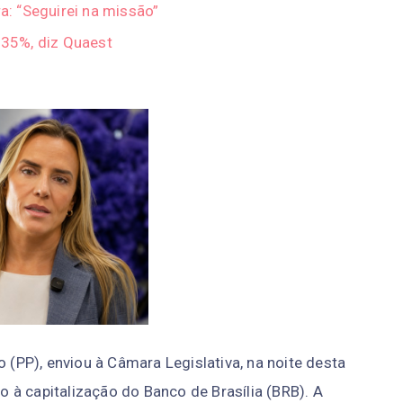
ra: “Seguirei na missão”
a 35%, diz Quaest
o (PP), enviou à Câmara Legislativa, na noite desta
do à capitalização do Banco de Brasília (BRB). A