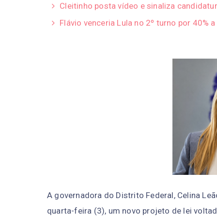
Cleitinho posta vídeo e sinaliza candidatu
Flávio venceria Lula no 2º turno por 40% 
A governadora do Distrito Federal, Celina Leã
quarta-feira (3), um novo projeto de lei volta