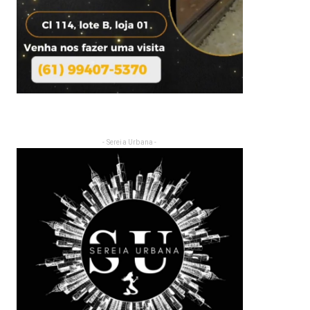
- Sereia Urbana -