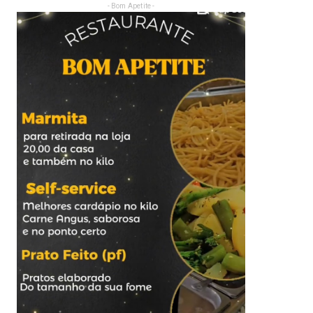
- Bom Apetite -