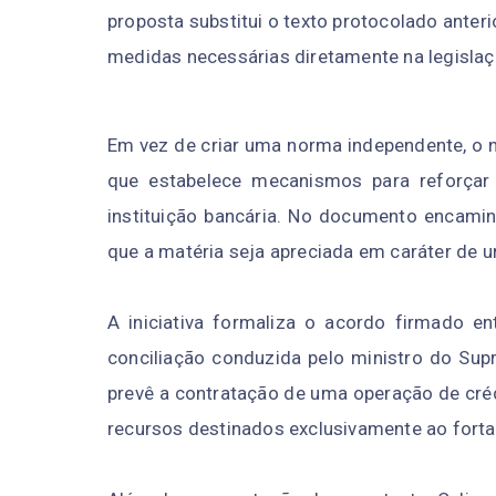
proposta substitui o texto protocolado anteri
medidas necessárias diretamente na legislaçã
Em vez de criar uma norma independente, o n
que estabelece mecanismos para reforçar 
instituição bancária. No documento encaminh
que a matéria seja apreciada em caráter de u
A iniciativa formaliza o acordo firmado en
conciliação conduzida pelo ministro do Supr
prevê a contratação de uma operação de créd
recursos destinados exclusivamente ao forta