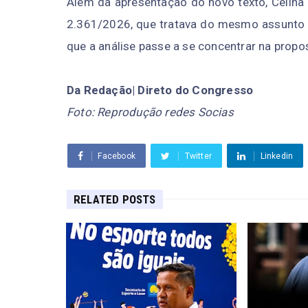
Além da apresentação do novo texto, Celina 
2.361/2026, que tratava do mesmo assunto e
que a análise passe a se concentrar na propos
Da Redação| Direto do Congresso
Foto: Reprodução redes Socias
Facebook
Twitter
Linkedin
RELATED POSTS