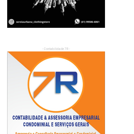
- Contabilidade 7R -