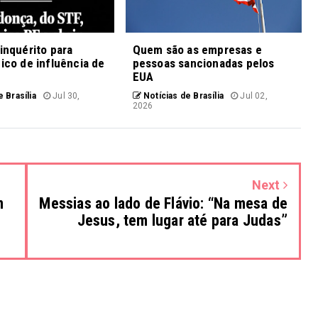
 inquérito para
Quem são as empresas e
fico de influência de
pessoas sancionadas pelos
EUA
 Brasília
Jul 30,
Notícias de Brasília
Jul 02,
2026
Next
m
Messias ao lado de Flávio: “Na mesa de
Jesus, tem lugar até para Judas”