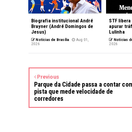
Biografia institucional André
STF libera
Brayner (André Domingos de
apurar trá
Jesus)
Lulinha
Notícias de Brasília
Aug 01,
Notícias de
2026
2026
Previous
Parque da Cidade passa a contar co
pista que mede velocidade de
corredores