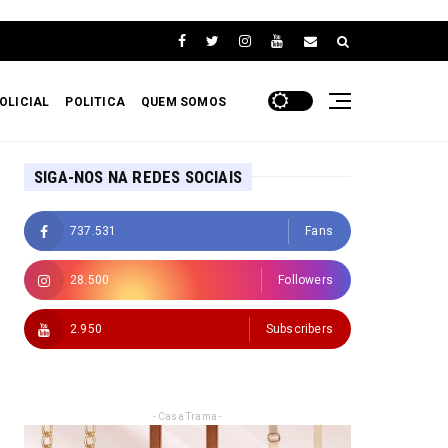
OLICIAL
POLITICA
QUEM SOMOS
SIGA-NOS NA REDES SOCIAIS
737.531
Fans
28.500
Followers
2.950
Subscribers
- Casa Trama -