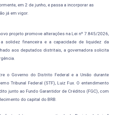
ormente, em 2 de junho, e passa a incorporar as
o já em vigor.
ovo projeto promove alterações na Lei nº 7.845/2026,
a solidez financeira e a capacidade de liquidez da
ado aos deputados distritais, a governadora solicita
rgência.
tre o Governo do Distrito Federal e a União durante
emo Tribunal Federal (STF), Luiz Fux. O entendimento
ito junto ao Fundo Garantidor de Créditos (FGC), com
lecimento do capital do BRB.