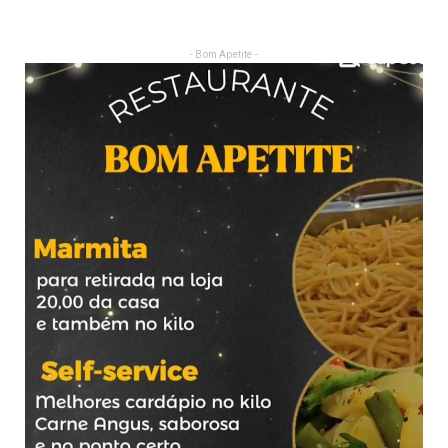
- Bom Apetite -