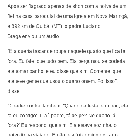
Após ser flagrado apenas de short com a noiva de um
fiel na casa paroquial de uma igreja em Nova Maringá,
a 392 km de Cuibá
(MT), o padre Luciano
Braga
enviou um áudio
“Ela queria trocar de roupa naquele quarto que fica lá
fora. Eu falei que tudo bem. Ela perguntou se poderia
até tomar banho, e eu disse que sim. Comentei que
até teve gente que usou o quarto ontem. Foi isso”,
disse.
O padre contou também: “Quando a festa terminou, ela
falou comigo: ‘E aí, padre, tá de pé? No quarto lá
fora?’ Eu respondi que sim. Ela estava sozinha, o
noivo tinha viajado. Então, ela foi comigo de carro.