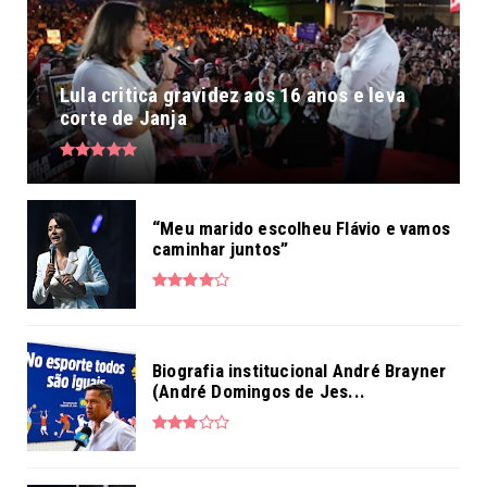
Lula critica gravidez aos 16 anos e leva
corte de Janja
“Meu marido escolheu Flávio e vamos
caminhar juntos”
Biografia institucional André Brayner
(André Domingos de Jes...