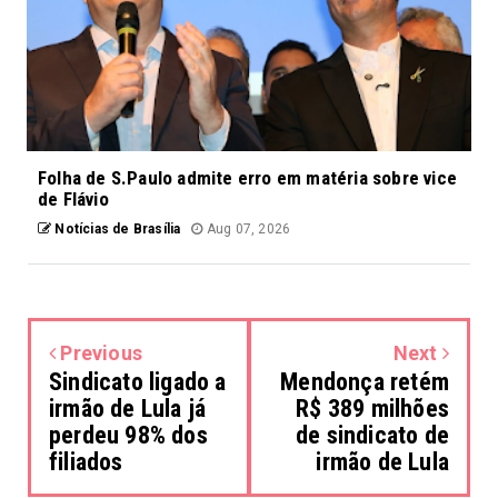
Folha de S.Paulo admite erro em matéria sobre vice
de Flávio
Notícias de Brasília
Aug 07, 2026
Previous
Next
Sindicato ligado a
Mendonça retém
irmão de Lula já
R$ 389 milhões
perdeu 98% dos
de sindicato de
filiados
irmão de Lula