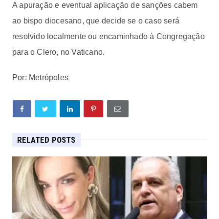
A apuração e eventual aplicação de sanções cabem
ao bispo diocesano, que decide se o caso será
resolvido localmente ou encaminhado à Congregação
para o Clero, no Vaticano.
Por: Metrópoles
RELATED POSTS