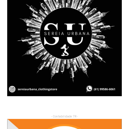
- Contabilidade 7R -