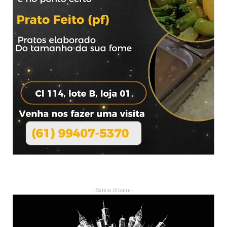
- Sereia Urbana -