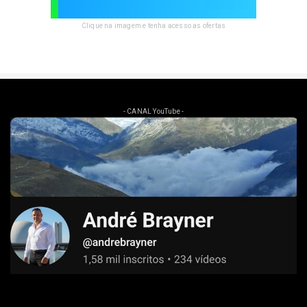
Clique na imagem e tenha acesso as ofertas
- CANAL YouTube -