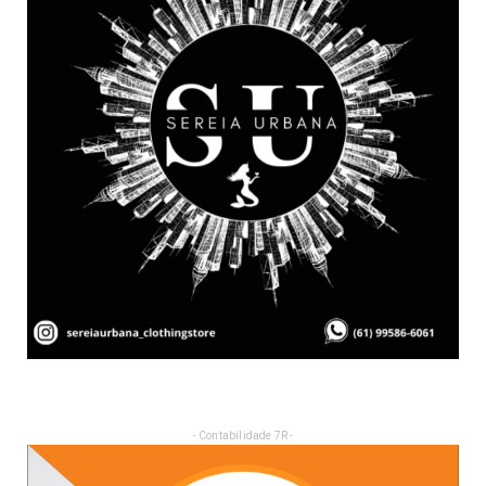
- Contabilidade 7R -