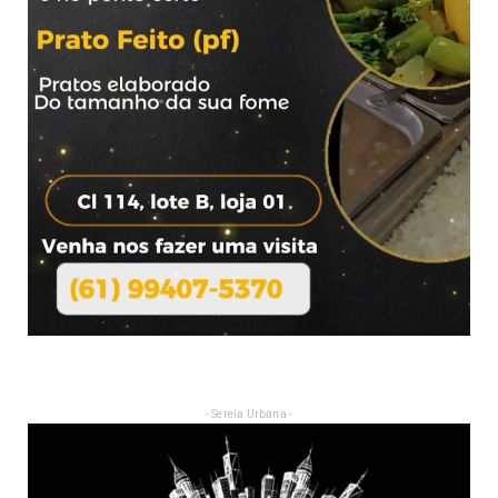
- Sereia Urbana -