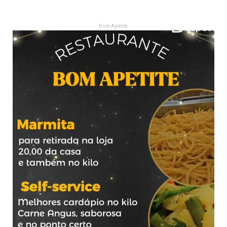
- Bom Apetite -