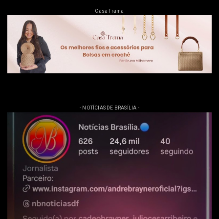
- Casa Trama -
- NOTÍCIAS DE BRASÍLIA -