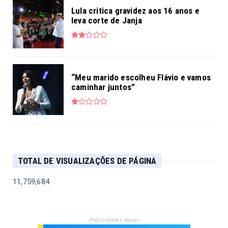
Lula critica gravidez aos 16 anos e
leva corte de Janja
“Meu marido escolheu Flávio e vamos
caminhar juntos”
TOTAL DE VISUALIZAÇÕES DE PÁGINA
11,759,684
- Publicidade Lateral -