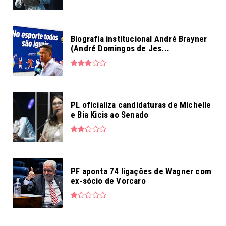
Biografia institucional André Brayner
(André Domingos de Jes...
PL oficializa candidaturas de Michelle
e Bia Kicis ao Senado
PF aponta 74 ligações de Wagner com
ex-sócio de Vorcaro