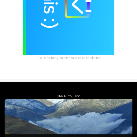
Clique na imagem e tenha acesso as ofertas
- CANAL YouTube -