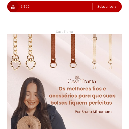
2.950
Subscribers
- Casa Trama -