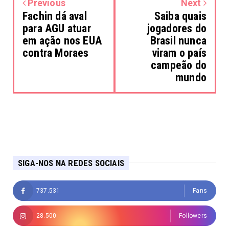
Previous
Next
Fachin dá aval
Saiba quais
para AGU atuar
jogadores do
em ação nos EUA
Brasil nunca
contra Moraes
viram o país
campeão do
mundo
SIGA-NOS NA REDES SOCIAIS
737.531
Fans
28.500
Followers