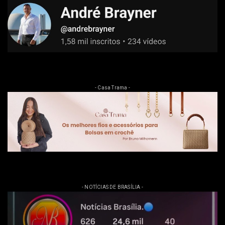
- Casa Trama -
- NOTÍCIAS DE BRASÍLIA -