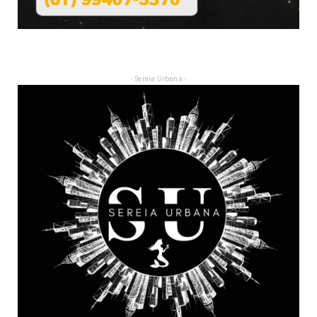
- Sereia Urbana -