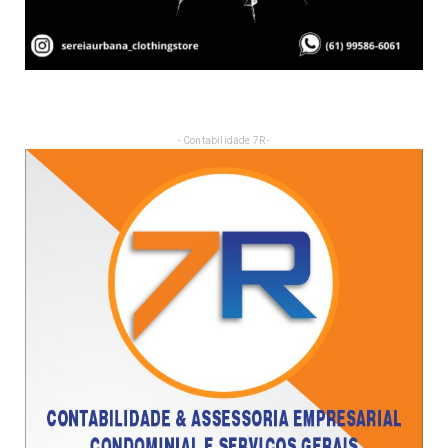
- Contabilidade 7R -