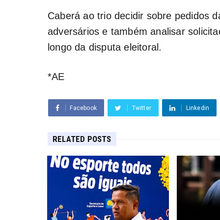
Caberá ao trio decidir sobre pedidos
adversários e também analisar solicit
longo da disputa eleitoral.
*AE
Facebook
Twitter
Linkedin
RELATED POSTS