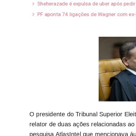
Sheherazade é expulsa de uber após pedi
PF aponta 74 ligações de Wagner com ex-
O presidente do Tribunal Superior Elei
relator de duas ações relacionadas ao
pesquisa AtlasIntel que mencionava áu