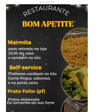
- Bom Apetite -