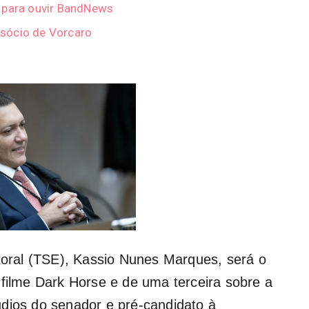
r para ouvir BandNews
sócio de Vorcaro
toral (TSE
), Kassio Nunes Marques, será o
 filme
Dark Horse
e de uma terceira sobre a
dios do senador e pré-candidato à