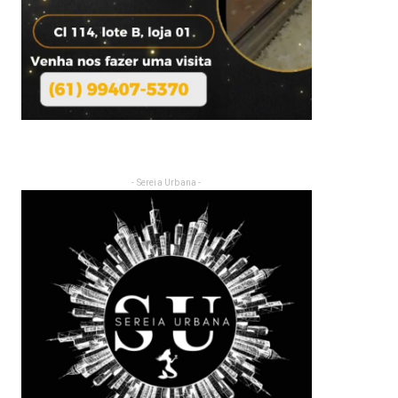
- Sereia Urbana -