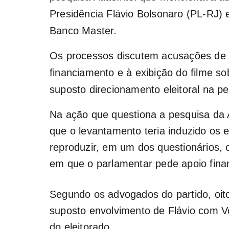
Presidência Flávio Bolsonaro
(PL-RJ) e
Banco Master.
Os processos discutem acusações de a
financiamento e à exibição do filme so
suposto direcionamento eleitoral na pes
Na ação que questiona a pesquisa da A
que o levantamento teria induzido os e
reproduzir, em um dos questionários,
em que o parlamentar pede apoio finan
Segundo os advogados do partido, oit
suposto envolvimento de Flávio com Vo
do eleitorado.