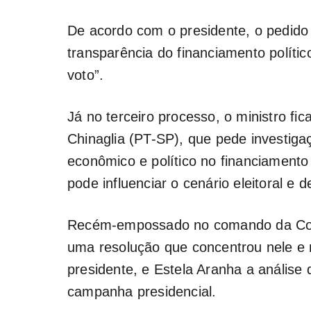
De acordo com o presidente, o pedido 
transparência do financiamento polític
voto”.
Já no terceiro processo, o ministro fi
Chinaglia (PT-SP), que pede investig
econômico e político no financiamento
pode influenciar o cenário eleitoral e d
Recém-empossado no comando da Cort
uma resolução que concentrou nele e 
presidente, e Estela Aranha a análise
campanha presidencial.