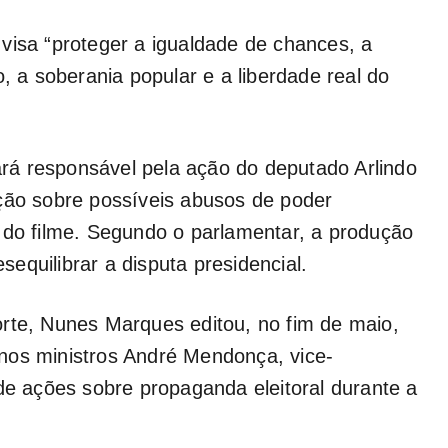
visa “proteger a igualdade de chances, a
o, a soberania popular e a liberdade real do
cará responsável pela ação do deputado Arlindo
ação sobre possíveis abusos de poder
 do filme. Segundo o parlamentar, a produção
esequilibrar a disputa presidencial.
e, Nunes Marques editou, no fim de maio,
nos ministros André Mendonça, vice-
 de ações sobre propaganda eleitoral durante a