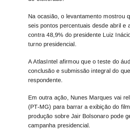
Na ocasião, o levantamento mostrou qu
seis pontos percentuais desde abril 
contra 48,9% do presidente Luiz Ináci
turno presidencial.
A AtlasIntel afirmou que o teste do áu
conclusão e submissão integral do que
respondente.
Em outra ação, Nunes Marques vai rel
(PT-MG) para barrar a exibição do fil
produção sobre Jair Bolsonaro pode ger
campanha presidencial.