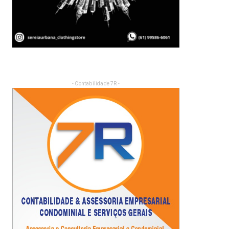
- Contabilidade 7R -