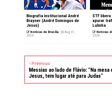
Biografia institucional André
STF libera
Brayner (André Domingos de
apurar trá
Jesus)
Lulinha
Notícias de Brasília
Aug 01,
Notícias de
2026
2026
Previous
Messias ao lado de Flávio: “Na mesa 
Jesus, tem lugar até para Judas”