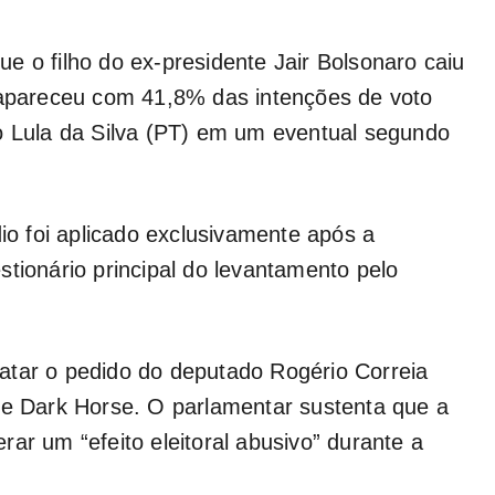
e o filho do ex-presidente Jair Bolsonaro caiu
e apareceu com 41,8% das intenções de voto
o Lula da Silva (PT) em um eventual segundo
dio foi aplicado exclusivamente após a
stionário principal do levantamento pelo
atar o pedido do deputado Rogério Correia
me
Dark Horse
. O parlamentar sustenta que a
ar um “efeito eleitoral abusivo” durante a