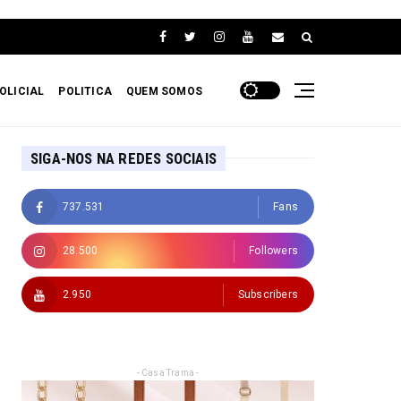
OLICIAL
POLITICA
QUEM SOMOS
SIGA-NOS NA REDES SOCIAIS
737.531
Fans
28.500
Followers
2.950
Subscribers
- Casa Trama -