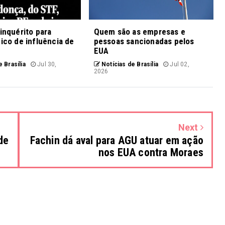
 inquérito para
Quem são as empresas e
fico de influência de
pessoas sancionadas pelos
EUA
 Brasília
Jul 30,
Notícias de Brasília
Jul 02,
2026
Next
de
Fachin dá aval para AGU atuar em ação
nos EUA contra Moraes