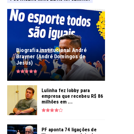
Biografia institucional André
Brayner (André Domingos de
Jesus)
Lulinha fez lobby para
empresa que recebeu R$ 86
milhões em ...
PF aponta 74 ligações de