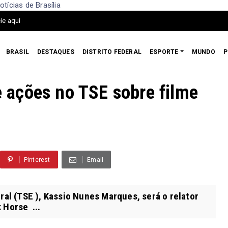
ícias de Brasília
ie aqui
BRASIL
DESTAQUES
DISTRITO FEDERAL
ESPORTE
MUNDO
P
ações no TSE sobre filme
6
Pinterest
Email
ral (TSE ), Kassio Nunes Marques, será o relator
 Horse ...