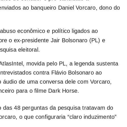
nviados ao banqueiro Daniel Vorcaro, dono do
buso econômico e político ligados ao
bre o ex-presidente Jair Bolsonaro (PL) e
quisa eleitoral.
tlasIntel, movida pelo PL, a legenda sustenta
ntrevistados contra Flávio Bolsonaro ao
 o áudio de uma conversa dele com Vorcaro,
ceiro para o filme
Dark Horse
.
o das 48 perguntas da pesquisa tratavam do
rcaro, o que configuraria “claro induzimento”