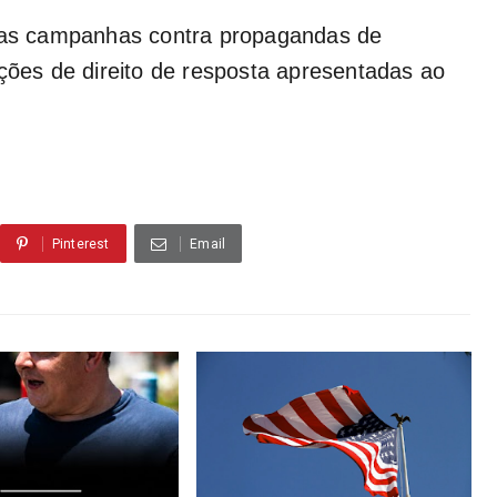
 das campanhas contra propagandas de
ações de direito de resposta apresentadas ao
Pinterest
Email