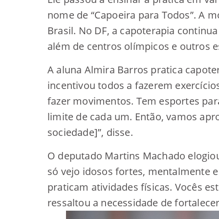
nome de “Capoeira para Todos”. A mo
Brasil. No DF, a capoterapia continu
além de centros olímpicos e outros 
A aluna Almira Barros pratica capote
incentivou todos a fazerem exercício
fazer movimentos. Tem esportes para
limite de cada um. Então, vamos apro
sociedade]”, disse.
O deputado Martins Machado elogiou
só vejo idosos fortes, mentalmente 
praticam atividades físicas. Vocês e
ressaltou a necessidade de fortalecer