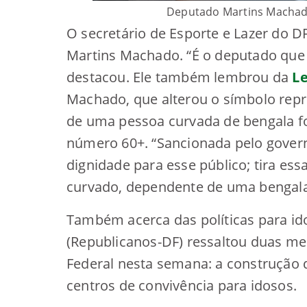
Deputado Martins Machado.
O secretário de Esporte e Lazer do D
Martins Machado. “É o deputado que 
destacou. Ele também lembrou da
Le
Machado, que alterou o símbolo repr
de uma pessoa curvada de bengala fo
número 60+. “Sancionada pelo govern
dignidade para esse público; tira es
curvado, dependente de uma bengala”
Também acerca das políticas para ido
(Republicanos-DF) ressaltou duas me
Federal nesta semana: a construção d
centros de convivência para idosos.