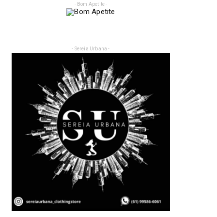
- Bom Apetite -
- Sereia Urbana -