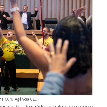
ina Curi/ Agência CLDF
rios postos de saúde, inicialmente como o