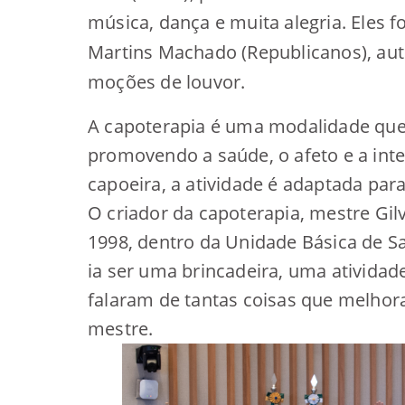
música, dança e muita alegria. Eles
Martins Machado (Republicanos), aut
moções de louvor.
A capoterapia é uma modalidade que 
promovendo a saúde, o afeto e a inte
capoeira, a atividade é adaptada par
O criador da capoterapia, mestre G
1998, dentro da Unidade Básica de S
ia ser uma brincadeira, uma ativida
falaram de tantas coisas que melhor
mestre.