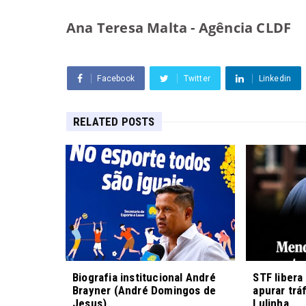
Ana Teresa Malta - Agência CLDF
Facebook
Twitter
Linkedin
RELATED POSTS
Biografia institucional André
STF libera
Brayner (André Domingos de
apurar trá
Jesus)
Lulinha