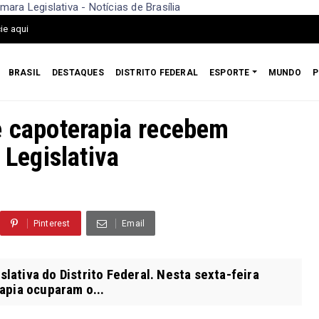
a Legislativa - Notícias de Brasília
ie aqui
BRASIL
DESTAQUES
DISTRITO FEDERAL
ESPORTE
MUNDO
P
e capoterapia recebem
Legislativa
Pinterest
Email
ativa do Distrito Federal. Nesta sexta-feira
apia ocuparam o...