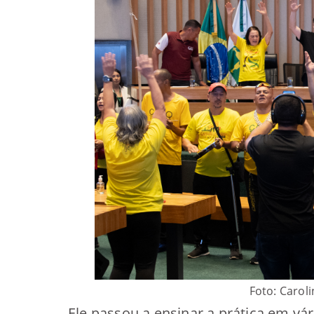
Foto: Carol
Ele passou a ensinar a prática em vá