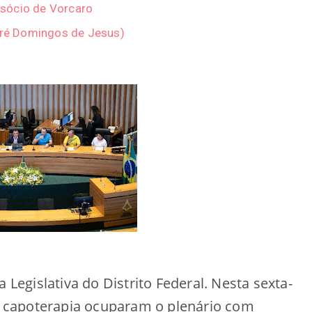
sócio de Vorcaro
ndré Domingos de Jesus)
egislativa do Distrito Federal. Nesta sexta-
de capoterapia ocuparam o plenário com