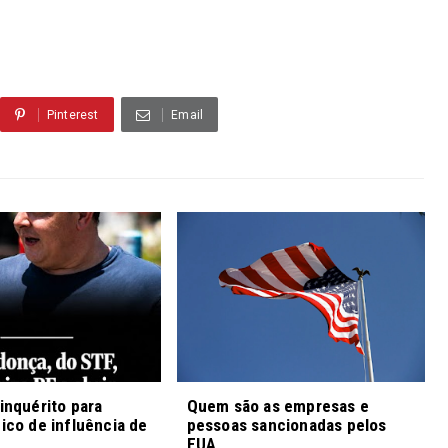
Pinterest
Email
 inquérito para
Quem são as empresas e
fico de influência de
pessoas sancionadas pelos
EUA