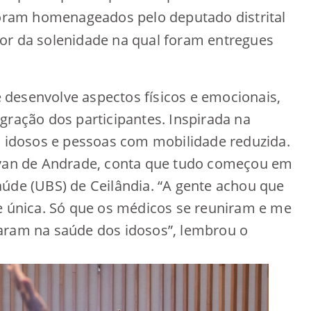
 foram homenageados pelo deputado distrital
or da solenidade na qual foram entregues
desenvolve aspectos físicos e emocionais,
gração dos participantes. Inspirada na
a idosos e pessoas com mobilidade reduzida.
ilvan de Andrade, conta que tudo começou em
aúde (UBS) de Ceilândia. “A gente achou que
de única. Só que os médicos se reuniram e me
aram na saúde dos idosos”, lembrou o