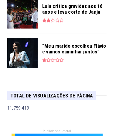
Lula critica gravidez aos 16
anos e leva corte de Janja
“Meu marido escolheu Flávio
e vamos caminhar juntos”
TOTAL DE VISUALIZAÇÕES DE PÁGINA
11,759,419
- Publicidade Lateral -