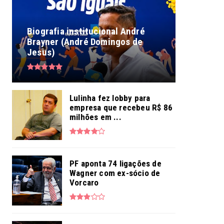
Biografia institucional André
Brayner (André Domingos de
Jesus)
Lulinha fez lobby para
empresa que recebeu R$ 86
milhões em ...
PF aponta 74 ligações de
Wagner com ex-sócio de
Vorcaro