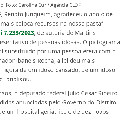
 Foto: Carolina Curi/ Agência CLDF
F, Renato Junqueira, agradeceu o apoio de
mais coloca recursos na nossa pasta”,
i 7.233/2023
, de autoria de Martins
esentativo de pessoas idosas. O pictograma
i substituído por uma pessoa ereta com o
ador Ibaneis Rocha, a lei deu mais
sa figura de um idoso cansado, de um idoso
, analisou.
sos, o deputado federal Julio Cesar Ribeiro
didas anunciadas pelo Governo do Distrito
e um hospital geriátrico e de dez novos