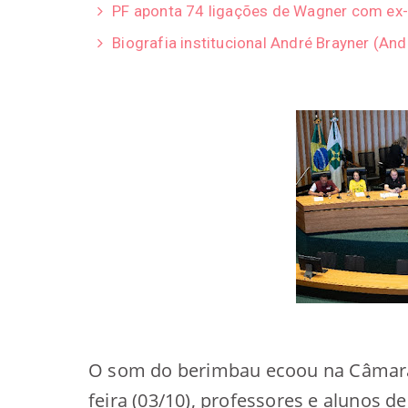
PF aponta 74 ligações de Wagner com ex-
Biografia institucional André Brayner (A
O som do berimbau ecoou na Câmara L
feira (03/10), professores e alunos 