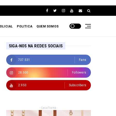
OLICIAL
POLITICA
QUEM SOMOS
SIGA-NOS NA REDES SOCIAIS
737.531
Fans
28.500
Followers
2.950
Subscribers
- Casa Trama -