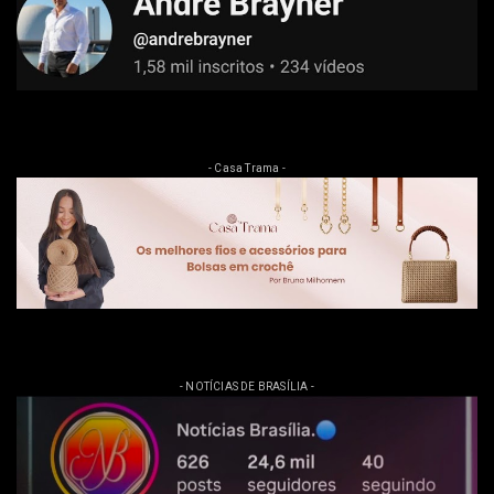
- Casa Trama -
- NOTÍCIAS DE BRASÍLIA -