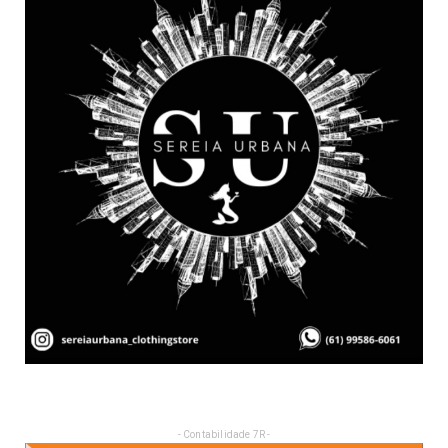
- Contabilidade 7R -