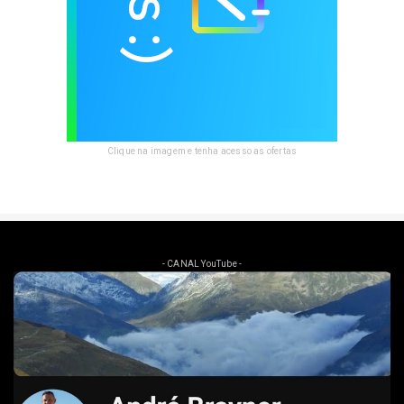
Clique na imagem e tenha acesso as ofertas
- CANAL YouTube -