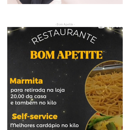
- Bom Apetite -