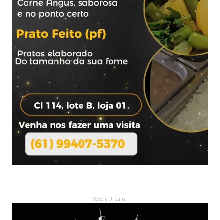
- Sereia Urbana -