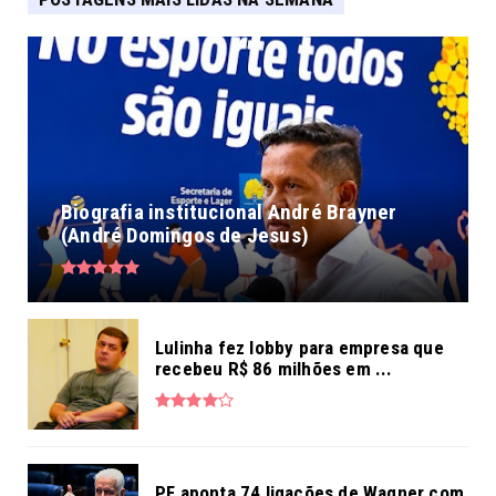
Biografia institucional André Brayner
(André Domingos de Jesus)
Lulinha fez lobby para empresa que
recebeu R$ 86 milhões em ...
PF aponta 74 ligações de Wagner com