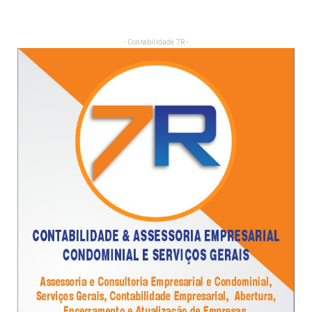
- Contabilidade 7R -