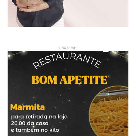
- Bom Apetite -