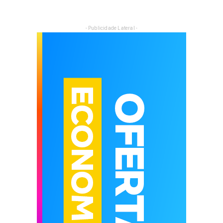
- Publicidade Lateral -