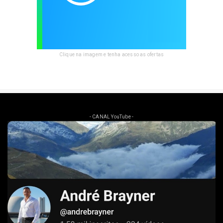
Clique na imagem e tenha acesso as ofertas
- CANAL YouTube -