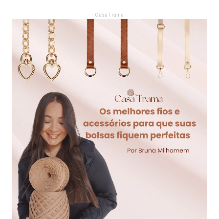
- Casa Trama -