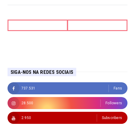
SIGA-NOS NA REDES SOCIAIS
737.531
Fans
28.500
Followers
2.950
Subscribers