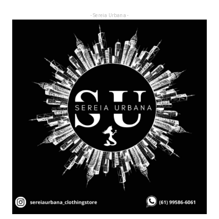
- Sereia Urbana -