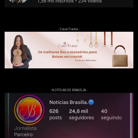
- Casa Trama -
- NOTÍCIAS DE BRASÍLIA -