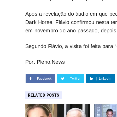
Após a revelação do áudio em que pede
Dark Horse
, Flávio confirmou nesta t
em novembro do ano passado, depois d
Segundo Flávio, a visita foi feita para 
Por: Pleno.News
Facebook
Twitter
Linkedin
RELATED POSTS