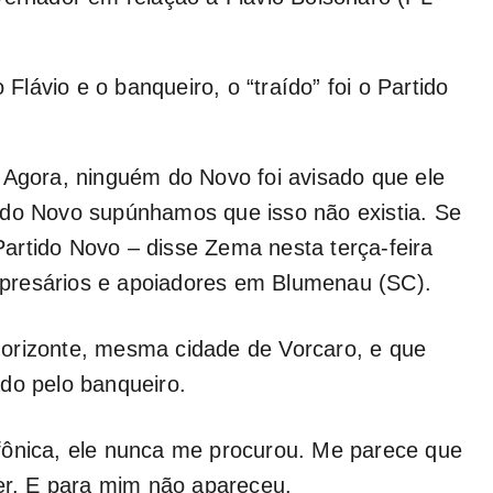
lávio e o banqueiro, o “traído” foi o Partido
a. Agora, ninguém do Novo foi avisado que ele
 do Novo supúnhamos que isso não existia. Se
 Partido Novo – disse Zema nesta terça-feira
presários e apoiadores em Blumenau (SC).
orizonte, mesma cidade de Vorcaro, e que
do pelo banqueiro.
fônica, ele nunca me procurou. Me parece que
r. E para mim não apareceu.