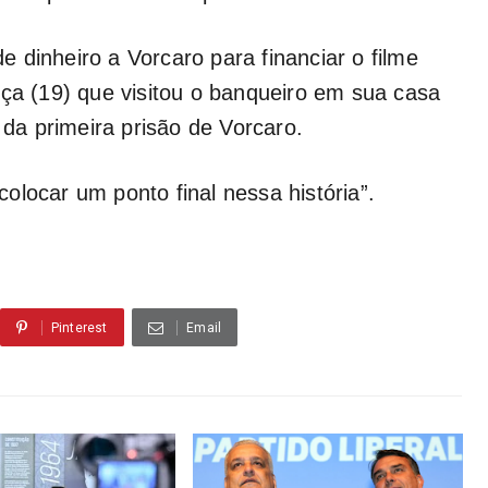
 dinheiro a Vorcaro para financiar o filme
erça (19) que visitou o banqueiro em sua casa
a primeira prisão de Vorcaro.
“colocar um ponto final nessa história”.
Pinterest
Email