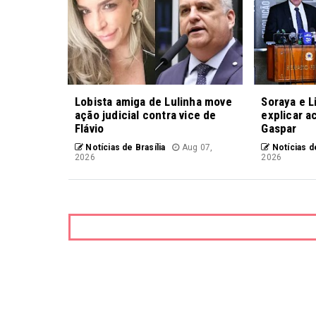
Lobista amiga de Lulinha move
Soraya e L
ação judicial contra vice de
explicar a
Flávio
Gaspar
Notícias de Brasília
Aug 07,
Notícias de
2026
2026