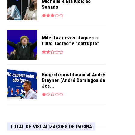
Michelle e Bia Kicis ao
Senado
Milei faz novos ataques a
Lula: "ladrão" e "corrupto"
Biografia institucional André
Brayner (André Domingos de
Jes...
TOTAL DE VISUALIZAÇÕES DE PÁGINA