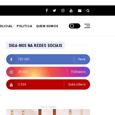
OLICIAL
POLITICA
QUEM SOMOS
SIGA-NOS NA REDES SOCIAIS
737.531
Fans
28.500
Followers
2.950
Subscribers
- Casa Trama -