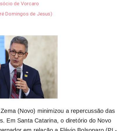
sócio de Vorcaro
ndré Domingos de Jesus)
 Zema (Novo) minimizou a repercussão das
is. Em Santa Catarina, o diretório do Novo
vernador em relação a Flávio Bolsonaro (PL-