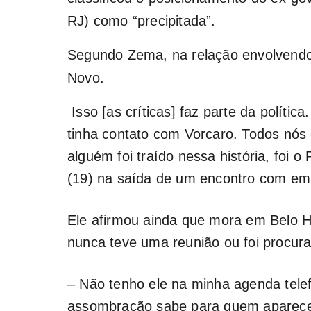
RJ) como “precipitada”.
Segundo Zema, na relação envolvendo F
Novo.
Isso [as críticas] faz parte da polític
tinha contato com Vorcaro. Todos nós
alguém foi traído nessa história, foi o
(19) na saída de um encontro com em
Ele afirmou ainda que mora em Belo H
nunca teve uma reunião ou foi procura
– Não tenho ele na minha agenda tele
assombração sabe para quem aparece