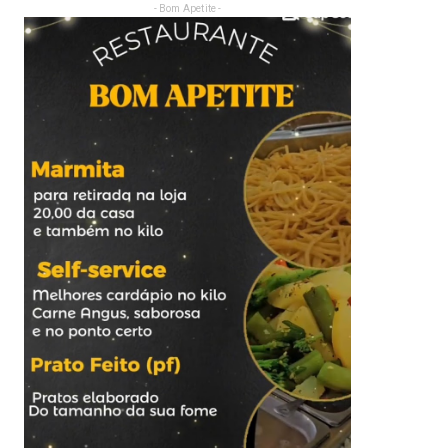
- Bom Apetite -