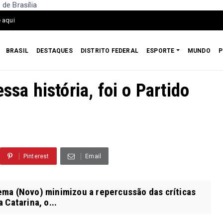
 de Brasília
 aqui
BRASIL
DESTAQUES
DISTRITO FEDERAL
ESPORTE
MUNDO
P
ssa história, foi o Partido
Pinterest
Email
ma (Novo) minimizou a repercussão das críticas
 Catarina, o...