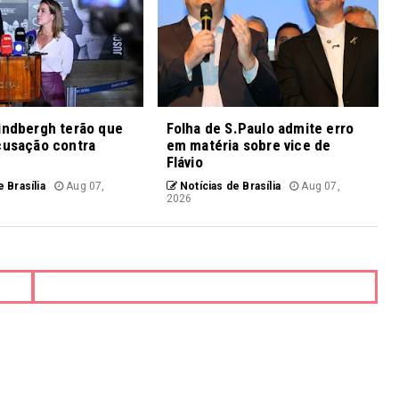
indbergh terão que
Folha de S.Paulo admite erro
cusação contra
em matéria sobre vice de
Flávio
 Brasília
Aug 07,
Notícias de Brasília
Aug 07,
2026