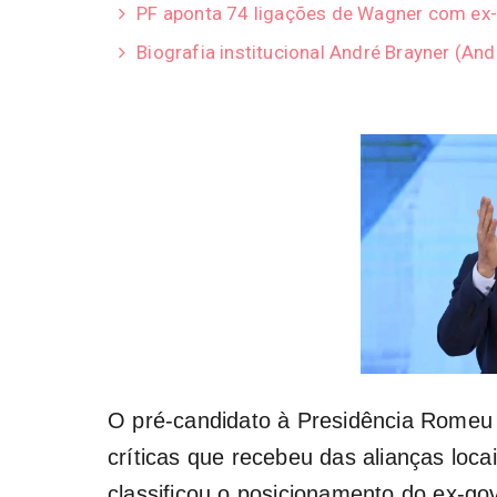
PF aponta 74 ligações de Wagner com ex-
Biografia institucional André Brayner (A
O pré-candidato à Presidência Romeu
críticas que recebeu das alianças loca
classificou o posicionamento do ex-go