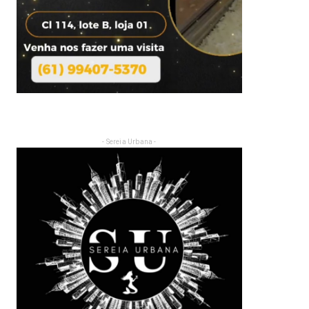
- Sereia Urbana -