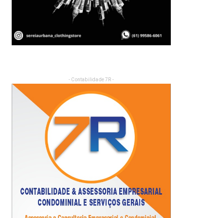
- Contabilidade 7R -