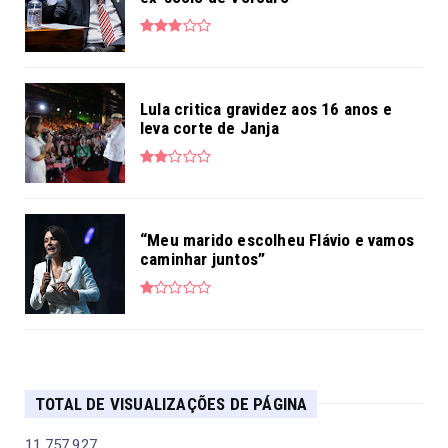
Lula critica gravidez aos 16 anos e
leva corte de Janja
“Meu marido escolheu Flávio e vamos
caminhar juntos”
TOTAL DE VISUALIZAÇÕES DE PÁGINA
11,757,927