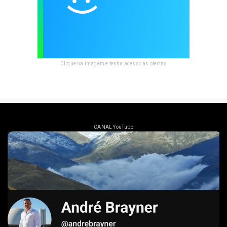
Clique na imagem e tenha acesso as ofertas
- CANAL YouTube -