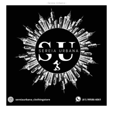
- Sereia Urbana -