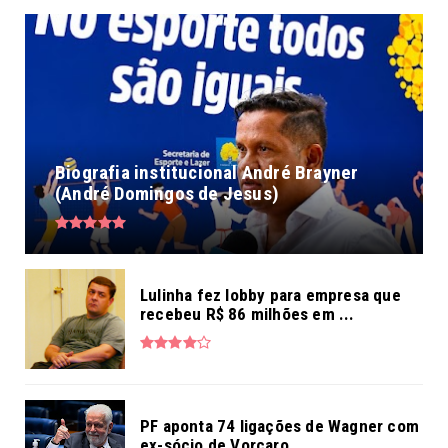
Biografia institucional André Brayner
(André Domingos de Jesus)
Lulinha fez lobby para empresa que
recebeu R$ 86 milhões em ...
PF aponta 74 ligações de Wagner com
ex-sócio de Vorcaro