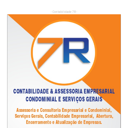
- Contabilidade 7R -