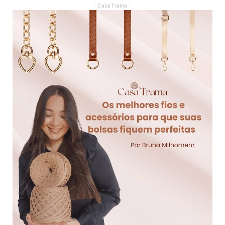
- Casa Trama -