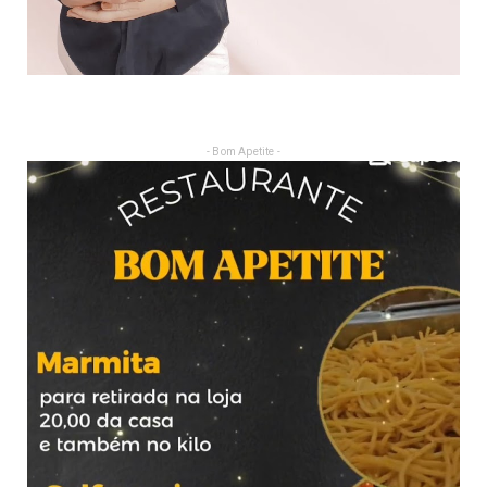
- Bom Apetite -