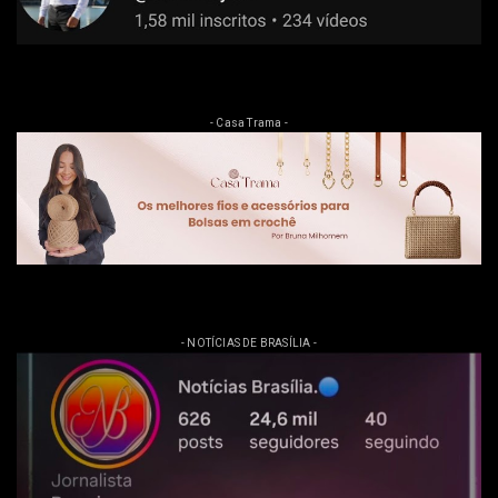
- Casa Trama -
- NOTÍCIAS DE BRASÍLIA -