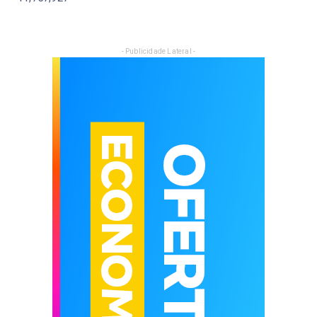
- Publicidade Lateral -