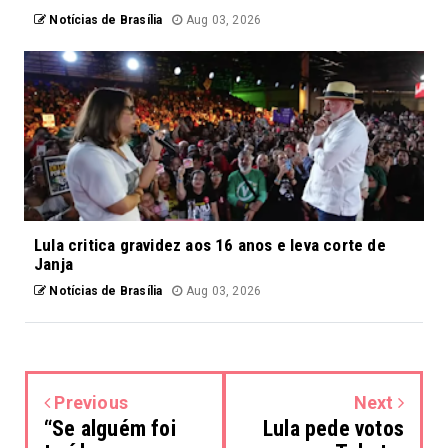
Notícias de Brasília
Aug 03, 2026
Lula critica gravidez aos 16 anos e leva corte de
Janja
Notícias de Brasília
Aug 03, 2026
Previous
Next
“Se alguém foi
Lula pede votos