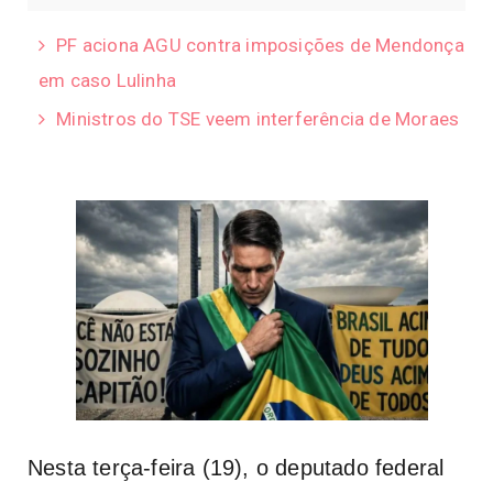
PF aciona AGU contra imposições de Mendonça
em caso Lulinha
Ministros do TSE veem interferência de Moraes
Nesta terça-feira (19), o deputado federal