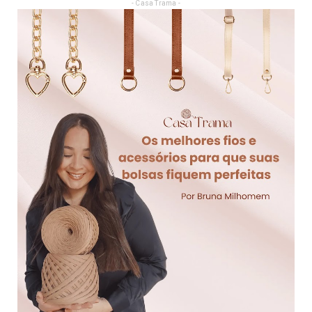
- Casa Trama -