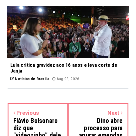
Lula critica gravidez aos 16 anos e leva corte de
Janja
Notícias de Brasília
Aug 03, 2026
Previous
Next
Flávio Bolsonaro
Dino abre
diz que
processo para
“videozinho” dele
apurar emendas