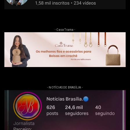
- Casa Trama -
- NOTÍCIAS DE BRASÍLIA -