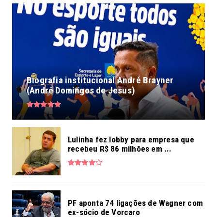
Biografia institucional André Brayner
(André Domingos de Jesus)
Lulinha fez lobby para empresa que
recebeu R$ 86 milhões em ...
PF aponta 74 ligações de Wagner com
ex-sócio de Vorcaro