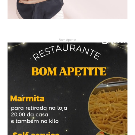
- Bom Apetite -