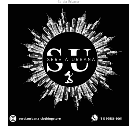
- Sereia Urbana -