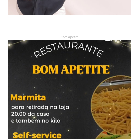
- Bom Apetite -