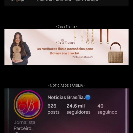
- Casa Trama -
- NOTÍCIAS DE BRASÍLIA -