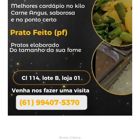
- Sereia Urbana -