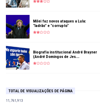
Milei faz novos ataques a Lula:
"ladrão" e "corrupto"
Biografia institucional André Brayner
(André Domingos de Jes...
TOTAL DE VISUALIZAÇÕES DE PÁGINA
11,761,913