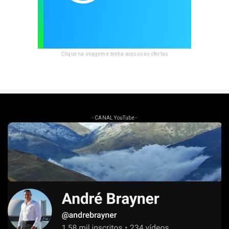
Clique na imagem e tenha acesso as ofertas
- CANAL YouTube -