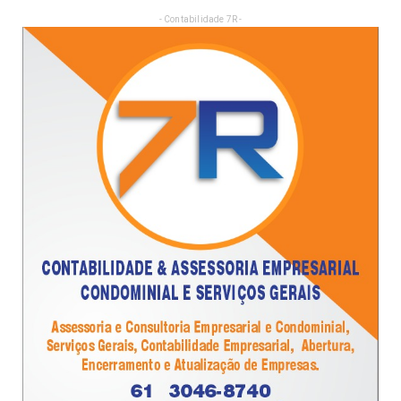
- Contabilidade 7R -