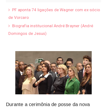
PF aponta 74 ligações de Wagner com ex-sócio
de Vorcaro
Biografia institucional André Brayner (André
Domingos de Jesus)
Durante a cerimônia de posse da nova