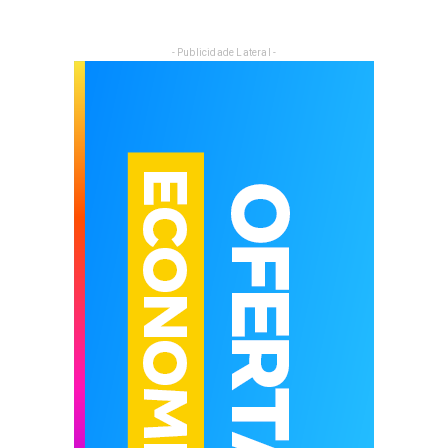
- Publicidade Lateral -