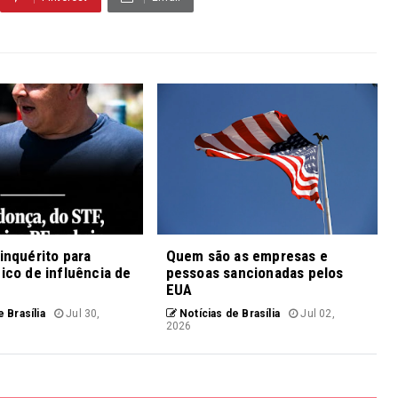
 inquérito para
Quem são as empresas e
fico de influência de
pessoas sancionadas pelos
EUA
 Brasília
Jul 30,
Notícias de Brasília
Jul 02,
2026