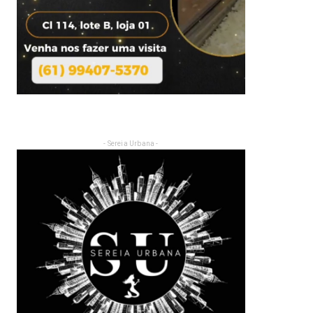
- Sereia Urbana -