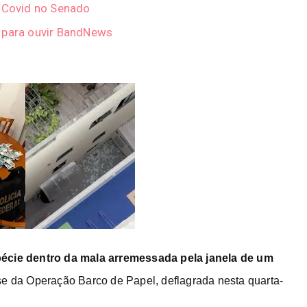
e Covid no Senado
r para ouvir BandNews
écie dentro da mala arremessada pela janela de um
ase da Operação Barco de Papel
, deflagrada nesta quarta-