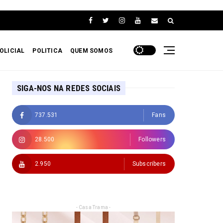
OLICIAL
POLITICA
QUEM SOMOS
SIGA-NOS NA REDES SOCIAIS
737.531
Fans
28.500
Followers
2.950
Subscribers
- Casa Trama -