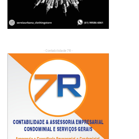
- Contabilidade 7R -