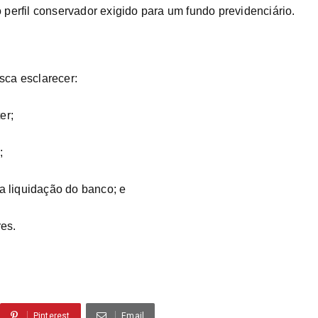
perfil conservador exigido para um fundo previdenciário.
sca esclarecer:
er;
;
a liquidação do banco; e
es.
Pinterest
Email