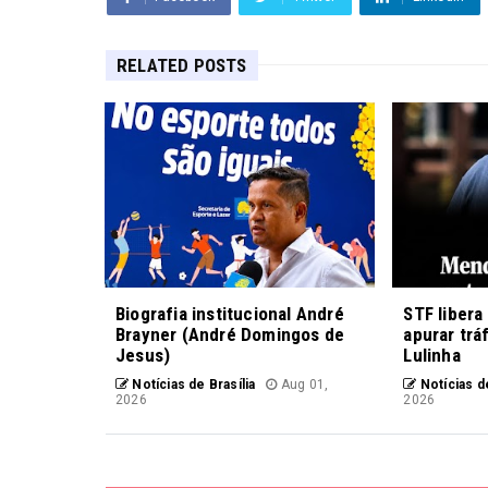
RELATED POSTS
Biografia institucional André
STF libera
Brayner (André Domingos de
apurar trá
Jesus)
Lulinha
Notícias de Brasília
Aug 01,
Notícias de
2026
2026