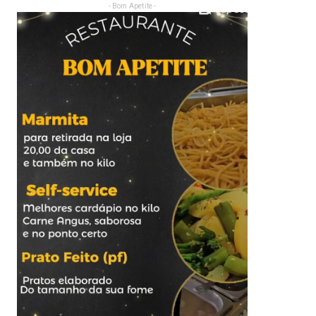
- Bom Apetite -