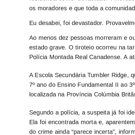
os moradores e que toda a comunidade
Eu desabei, foi devastador. Provavelm
Ao menos dez pessoas morreram e out
estado grave. O tiroteio ocorreu na ta
Polícia Montada Real Canadense. A ati
A Escola Secundária Tumbler Ridge, q
7º ano do Ensino Fundamental II ao 3º
localizada na Província Colúmbia Britâ
Segundo a polícia, a suspeita já foi id
Ela foi encontrada morta e, aparente
do crime ainda “parece incerta”, info