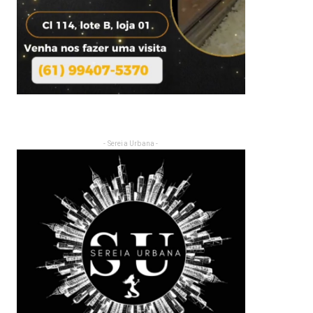
- Sereia Urbana -