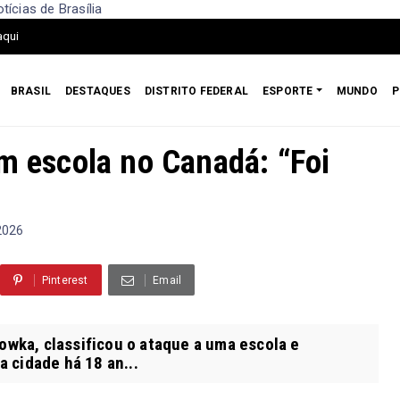
ícias de Brasília
aqui
BRASIL
DESTAQUES
DISTRITO FEDERAL
ESPORTE
MUNDO
P
em escola no Canadá: “Foi
 2026
Pinterest
Email
owka, classificou o ataque a uma escola e
 cidade há 18 an...