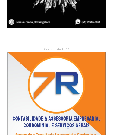
- Contabilidade 7R -