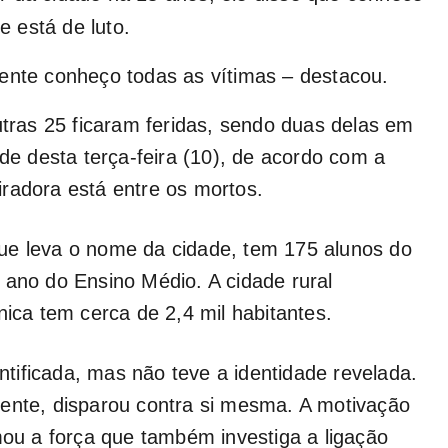
 está de luto.
ente conheço todas as vítimas – destacou.
ras 25 ficaram feridas, sendo duas delas em
rde desta terça-feira (10), de acordo com a
radora está entre os mortos.
ue leva o nome da cidade, tem 175 alunos do
 ano do Ensino Médio. A cidade rural
nica tem cerca de 2,4 mil habitantes.
entificada, mas não teve a identidade revelada.
mente, disparou contra si mesma. A motivação
rmou a força que também investiga a ligação