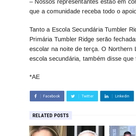
– Nossos representantes estão em con
que a comunidade receba todo o apoio
Tanto a Escola Secundária Tumbler Rid
Primária Tumbler Ridge serão fechadas
escolar na noite de terça. O Northern
escola secundária, também disse que 
*AE
Facebook
Twitter
Linkedin
RELATED POSTS