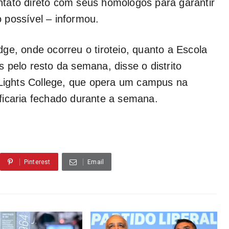
tato direto com seus homólogos para garantir
 possível – informou.
ge, onde ocorreu o tiroteio, quanto a Escola
 pelo resto da semana, disse o distrito
 Lights College, que opera um campus na
ficaria fechado durante a semana.
Pinterest
Email