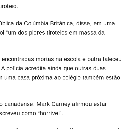
iroteio.
ública da Colúmbia Britânica, disse, em uma
foi “um dos piores tiroteios em massa da
 encontradas mortas na escola e outra faleceu
A polícia acredita ainda que outras duas
 em uma casa próxima ao colégio também estão
ro canadense, Mark Carney afirmou estar
screveu como “horrível”.