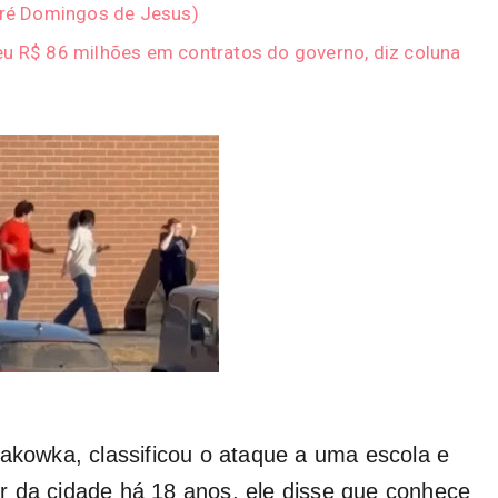
ndré Domingos de Jesus)
eu R$ 86 milhões em contratos do governo, diz coluna
rakowka, classificou o ataque a uma escola e
r da cidade há 18 anos, ele disse que conhece