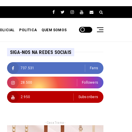
OLICIAL
POLITICA
QUEM SOMOS
SIGA-NOS NA REDES SOCIAIS
737.531
Fans
28.500
Followers
2.950
Subscribers
- Casa Trama -