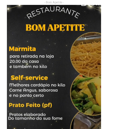
- Bom Apetite -