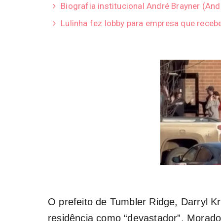
Biografia institucional André Brayner (A
Lulinha fez lobby para empresa que receb
O prefeito de Tumbler Ridge, Darryl K
residência como “devastador”. Morado