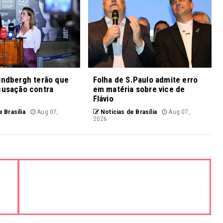
indbergh terão que
Folha de S.Paulo admite erro
cusação contra
em matéria sobre vice de
Flávio
 Brasília
Aug 07,
Notícias de Brasília
Aug 07,
2026