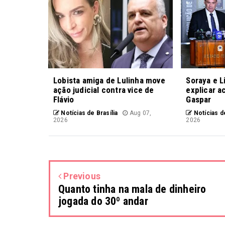
Lobista amiga de Lulinha move
Soraya e L
ação judicial contra vice de
explicar a
Flávio
Gaspar
Notícias de Brasília
Aug 07,
Notícias de
2026
2026
Previous
Quanto tinha na mala de dinheiro
jogada do 30º andar