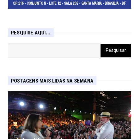
- Contabilidade 7R -