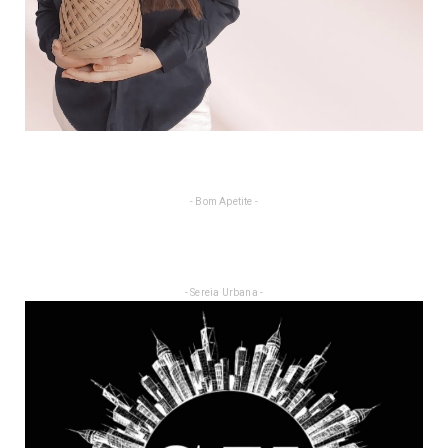
- Bom Apetite -