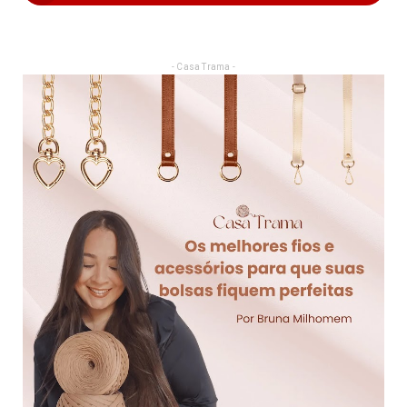
- Casa Trama -