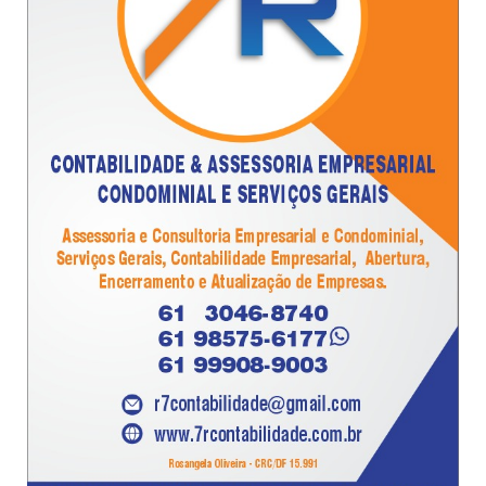
- Sereia Urbana -