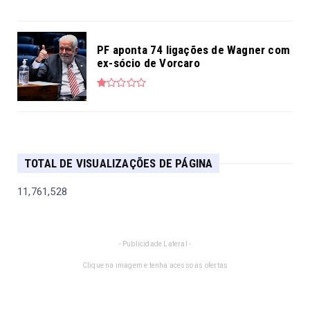
POSTAGENS MAIS LIDAS NA SEMANA
Lula critica gravidez aos 16 anos e leva
corte de Janja
Biografia institucional André Brayner
(André Domingos de Jes...