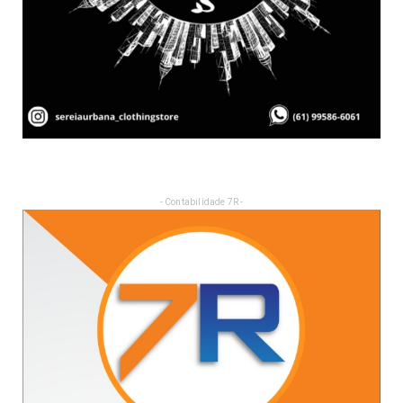
- Contabilidade 7R -