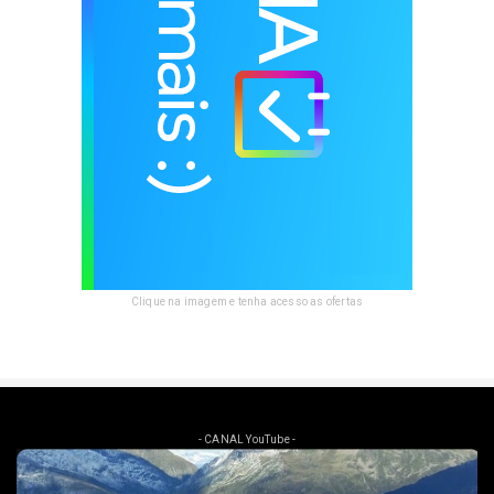
Clique na imagem e tenha acesso as ofertas
- CANAL YouTube -