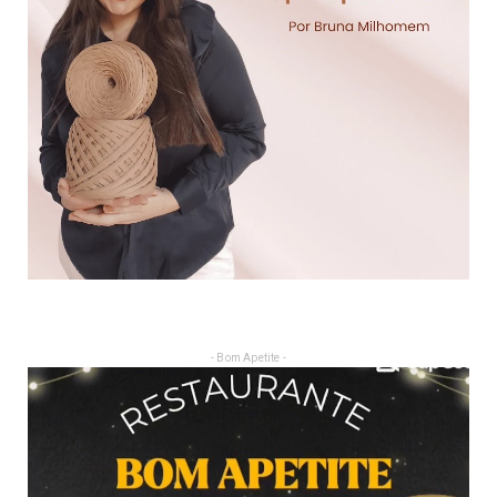
- Bom Apetite -