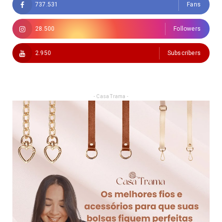
737.531
Fans
28.500
Followers
2.950
Subscribers
- Casa Trama -