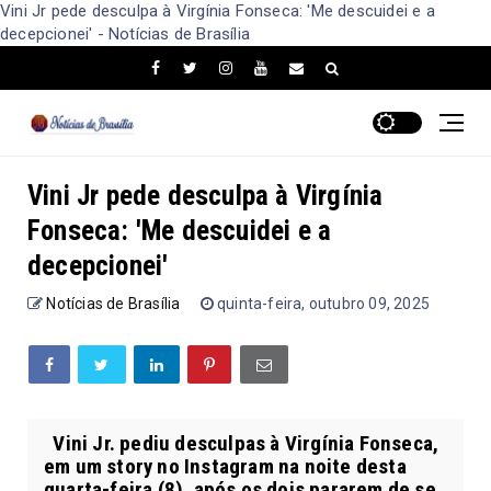
Vini Jr pede desculpa à Virgínia Fonseca: 'Me descuidei e a
decepcionei' - Notícias de Brasília
Vini Jr pede desculpa à Virgínia
Fonseca: 'Me descuidei e a
decepcionei'
Notícias de Brasília
quinta-feira, outubro 09, 2025
Vini Jr. pediu desculpas à Virgínia Fonseca,
em um story no Instagram na noite desta
quarta-feira (8), após os dois pararem de se