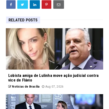
RELATED POSTS
Lobista amiga de Lulinha move ação judicial contra
vice de Flávio
Notícias de Brasília
Aug 07, 2026