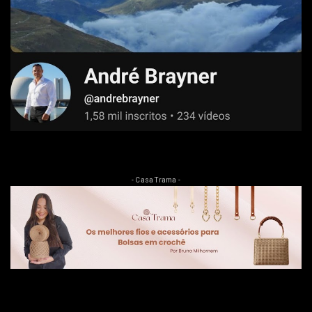
- Casa Trama -