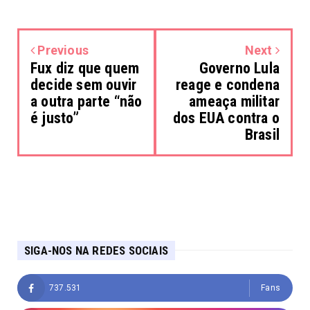
Previous
Next
Fux diz que quem
Governo Lula
decide sem ouvir
reage e condena
a outra parte “não
ameaça militar
é justo”
dos EUA contra o
Brasil
SIGA-NOS NA REDES SOCIAIS
737.531
Fans