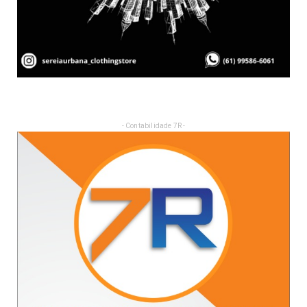
- Contabilidade 7R -