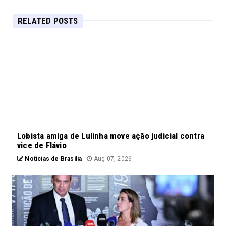
RELATED POSTS
Lobista amiga de Lulinha move ação judicial contra
vice de Flávio
Notícias de Brasília
Aug 07, 2026