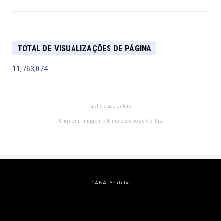
TOTAL DE VISUALIZAÇÕES DE PÁGINA
11,763,074
- Publicidade Lateral -
Clique na imagem e tenha acesso as ofertas
- CANAL YouTube -