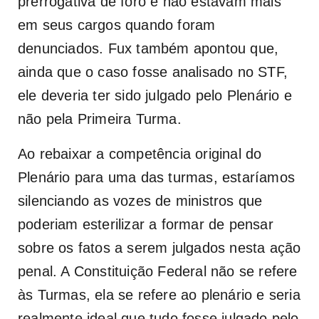
prerrogativa de foro e não estavam mais
em seus cargos quando foram
denunciados. Fux também apontou que,
ainda que o caso fosse analisado no STF,
ele deveria ter sido julgado pelo Plenário e
não pela Primeira Turma.
Ao rebaixar a competência original do
Plenário para uma das turmas, estaríamos
silenciando as vozes de ministros que
poderiam esterilizar a formar de pensar
sobre os fatos a serem julgados nesta ação
penal. A Constituição Federal não se refere
às Turmas, ela se refere ao plenário e seria
realmente ideal que tudo fosse julgado pelo