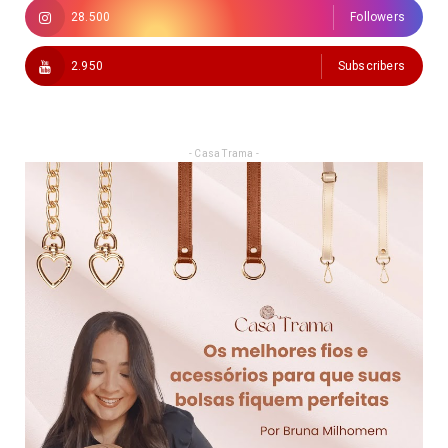
28.500
Followers
2.950
Subscribers
- Casa Trama -