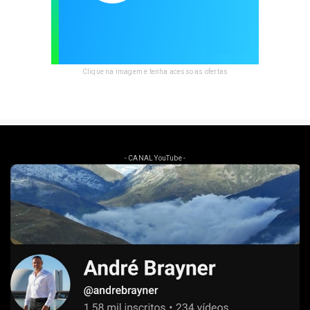
Clique na imagem e tenha acesso as ofertas
- CANAL YouTube -