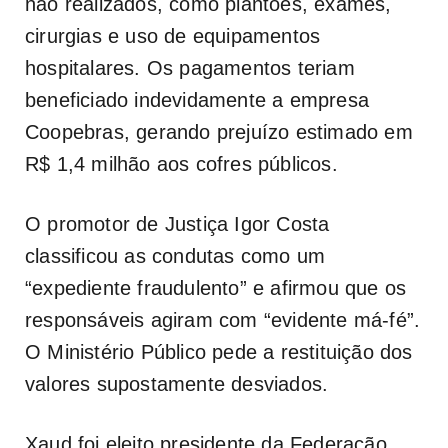
não realizados, como plantões, exames,
cirurgias e uso de equipamentos
hospitalares. Os pagamentos teriam
beneficiado indevidamente a empresa
Coopebras, gerando prejuízo estimado em
R$ 1,4 milhão aos cofres públicos.
O promotor de Justiça Igor Costa
classificou as condutas como um
“expediente fraudulento” e afirmou que os
responsáveis agiram com “evidente má-fé”.
O Ministério Público pede a restituição dos
valores supostamente desviados.
Xaud foi eleito presidente da Federação