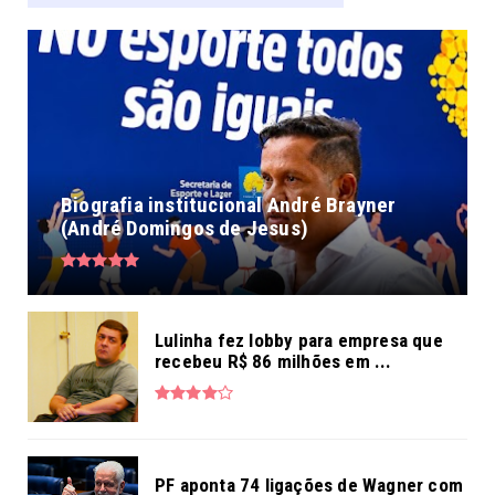
Biografia institucional André Brayner
(André Domingos de Jesus)
Lulinha fez lobby para empresa que
recebeu R$ 86 milhões em ...
PF aponta 74 ligações de Wagner com