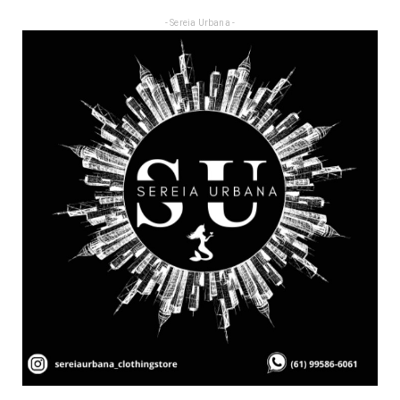
- Sereia Urbana -