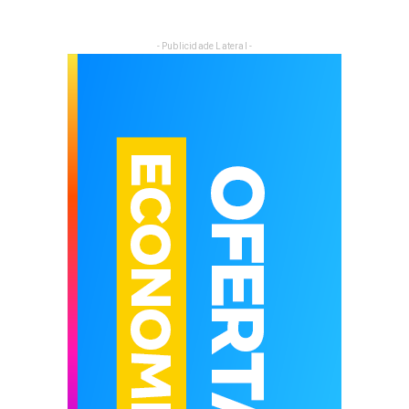
- Publicidade Lateral -