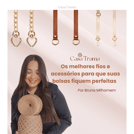
- Casa Trama -