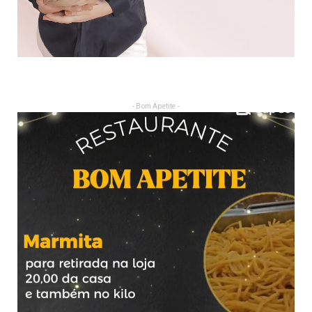
- Bom Apetite -