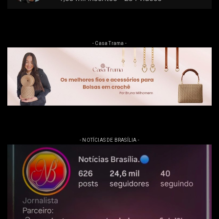
- Casa Trama -
- NOTÍCIAS DE BRASÍLIA -