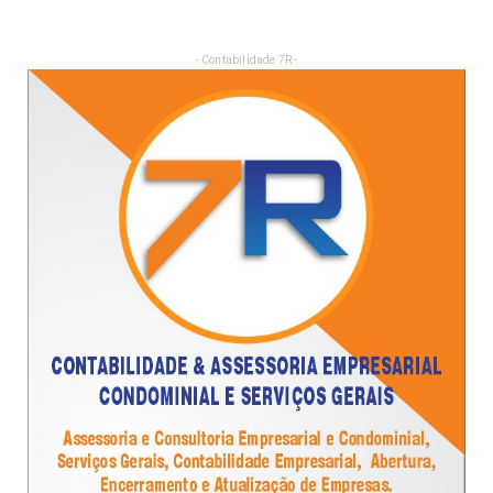
- Contabilidade 7R -