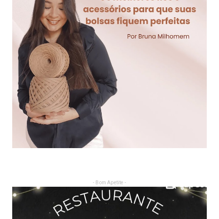
- Bom Apetite -