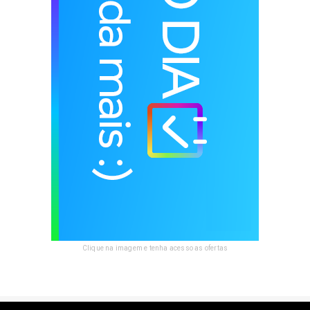
Clique na imagem e tenha acesso as ofertas