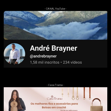
- CANAL YouTube -
- Casa Trama -