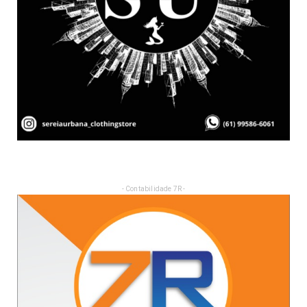
- Contabilidade 7R -