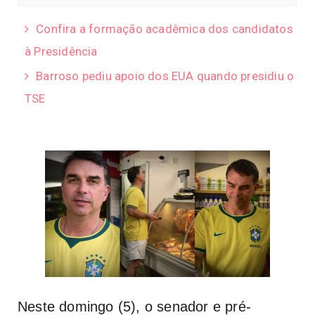
Confira a formação acadêmica dos candidatos
à Presidência
Barroso pediu apoio dos EUA quando presidiu o
TSE
Neste domingo (5), o senador e pré-