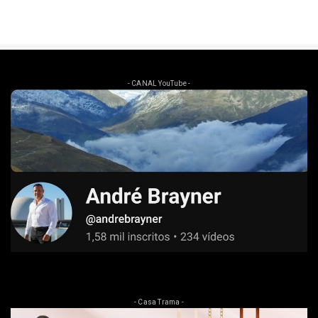
- CANAL YouTube -
- Casa Trama -