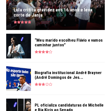
Lula critica gravidez aos 16 anos e leva
corte de Janja
“Meu marido escolheu Flávio e vamos
caminhar juntos”
Biografia institucional André Brayner
(André Domingos de Jes...
PL oficializa candidaturas de Michelle
e Bia Kicis ao Senado