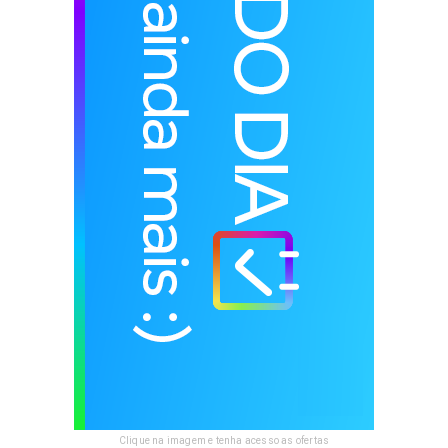
Clique na imagem e tenha acesso as ofertas