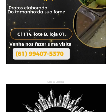
- Sereia Urbana -