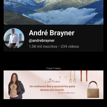
- Casa Trama -