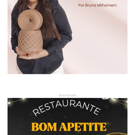
- Bom Apetite -