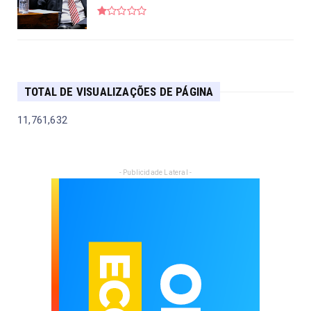
TOTAL DE VISUALIZAÇÕES DE PÁGINA
11,761,632
- Publicidade Lateral -