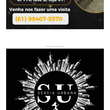
- Sereia Urbana -