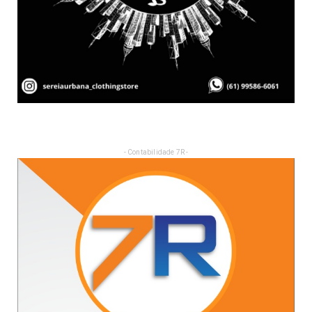
- Contabilidade 7R -