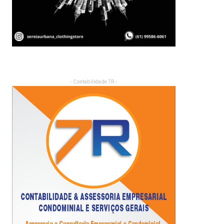
- Contabilidade 7R -