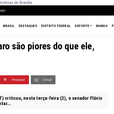
Notícias de Brasília
aqui
BRASIL
DESTAQUES
DISTRITO FEDERAL
ESPORTE
MUNDO
P
aro são piores do que ele,
Pinterest
Email
) criticou, nesta terça-feira (2), o senador Flávio
tar...