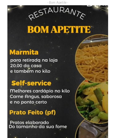
- Bom Apetite -