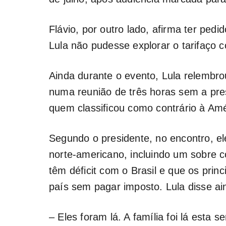
Flávio, por outro lado, afirma ter ped
Lula não pudesse explorar o tarifaço
Ainda durante o evento, Lula relembr
numa reunião de três horas sem a pre
quem classificou como contrário à Amér
Segundo o presidente, no encontro, e
norte-americano, incluindo um sobre 
têm déficit com o Brasil e que os pri
país sem pagar imposto. Lula disse ain
– Eles foram lá. A família foi lá esta