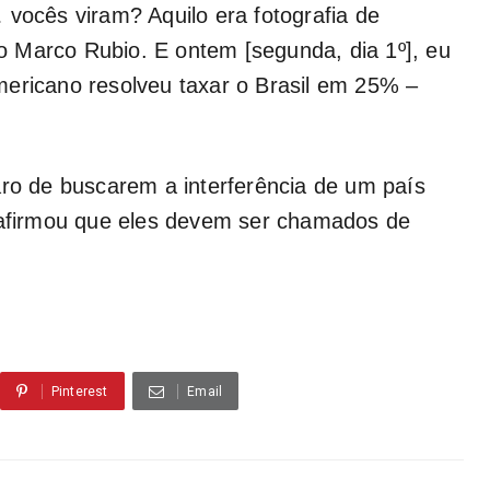
 vocês viram? Aquilo era fotografia de
 Marco Rubio. E ontem [segunda, dia 1º], eu
mericano resolveu taxar o Brasil em 25% –
aro de buscarem a interferência de um país
e afirmou que eles devem ser chamados de
Pinterest
Email