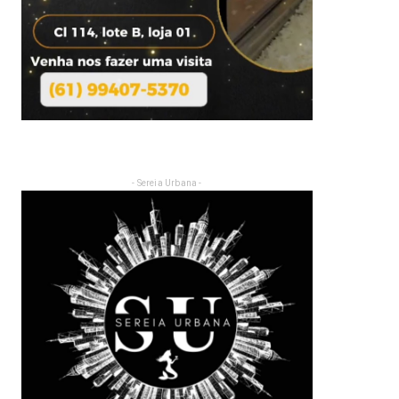
- Sereia Urbana -