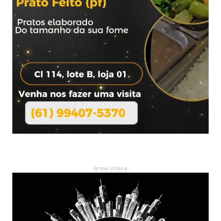
- Sereia Urbana -