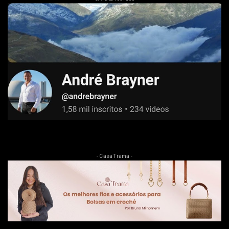
- Casa Trama -