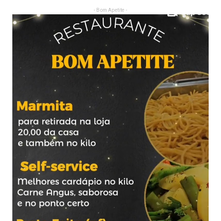
- Bom Apetite -