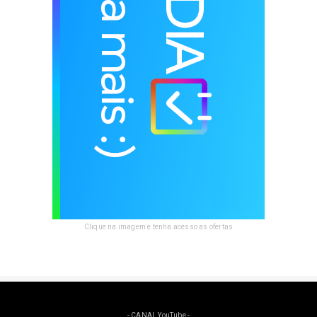
Clique na imagem e tenha acesso as ofertas
- CANAL YouTube -