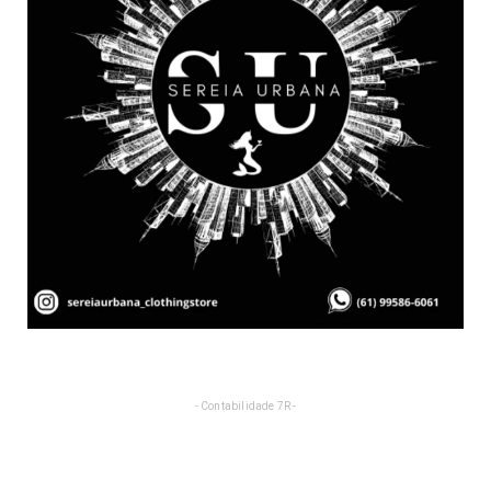
- Contabilidade 7R -