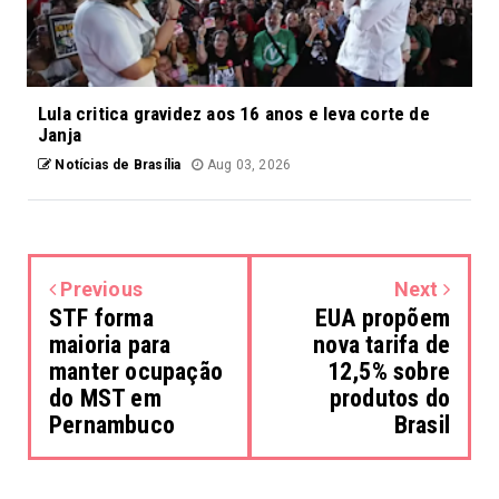
Lula critica gravidez aos 16 anos e leva corte de
Janja
Notícias de Brasília
Aug 03, 2026
Previous
Next
STF forma
EUA propõem
maioria para
nova tarifa de
manter ocupação
12,5% sobre
do MST em
produtos do
Pernambuco
Brasil