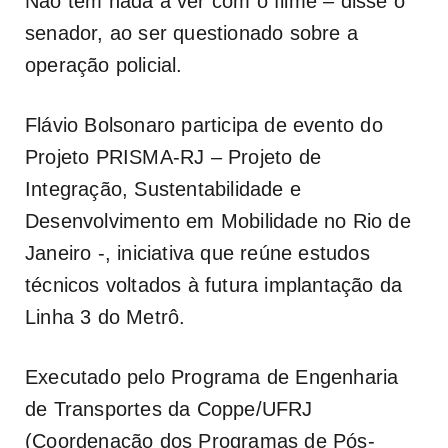
Não tem nada a ver com o filme – disse o
senador, ao ser questionado sobre a
operação policial.
Flávio Bolsonaro participa de evento do
Projeto PRISMA-RJ – Projeto de
Integração, Sustentabilidade e
Desenvolvimento em Mobilidade no Rio de
Janeiro -, iniciativa que reúne estudos
técnicos voltados à futura implantação da
Linha 3 do Metrô.
Executado pelo Programa de Engenharia
de Transportes da Coppe/UFRJ
(Coordenação dos Programas de Pós-