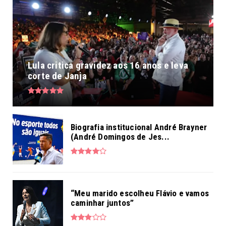
Lula critica gravidez aos 16 anos e leva
corte de Janja
Biografia institucional André Brayner
(André Domingos de Jes...
“Meu marido escolheu Flávio e vamos
caminhar juntos”