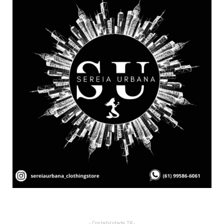
- Contabilidade 7R -