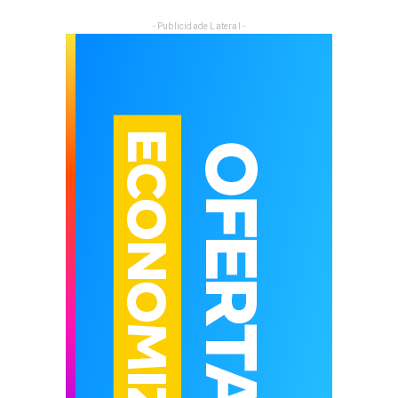
- Publicidade Lateral -