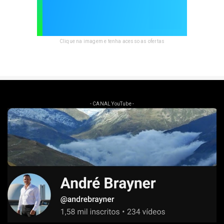
Clique na imagem e tenha acesso as ofertas
- CANAL YouTube -