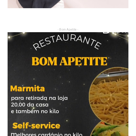
- Bom Apetite -