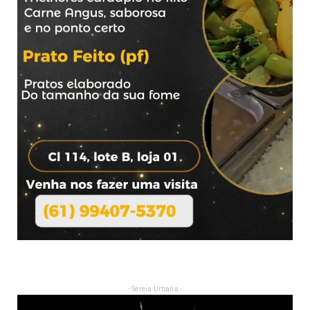
- Sereia Urbana -