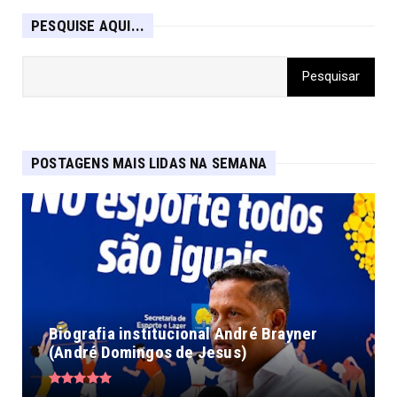
PESQUISE AQUI...
POSTAGENS MAIS LIDAS NA SEMANA
Biografia institucional André Brayner
(André Domingos de Jesus)