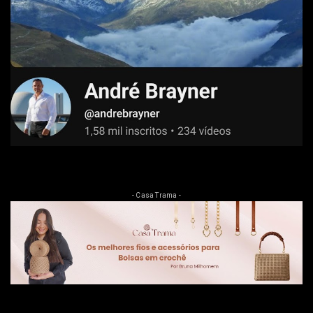
- Casa Trama -