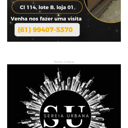
- Sereia Urbana -