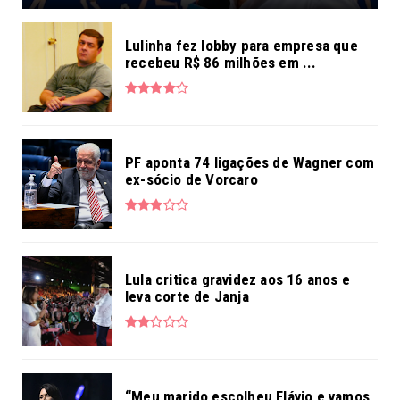
Lulinha fez lobby para empresa que
recebeu R$ 86 milhões em ...
PF aponta 74 ligações de Wagner com
ex-sócio de Vorcaro
Lula critica gravidez aos 16 anos e
leva corte de Janja
“Meu marido escolheu Flávio e vamos