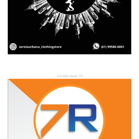
- Contabilidade 7R -