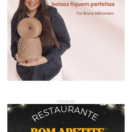
- Bom Apetite -