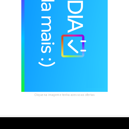
Clique na imagem e tenha acesso as ofertas