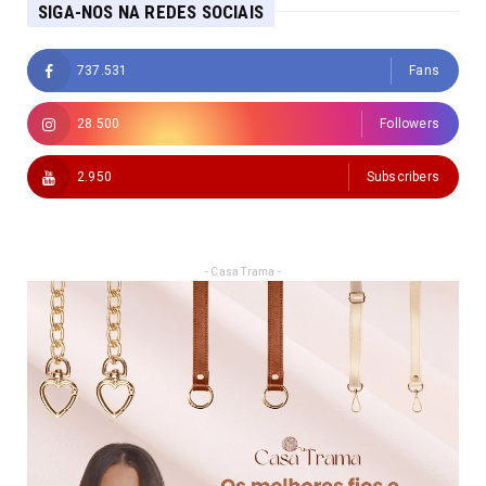
SIGA-NOS NA REDES SOCIAIS
737.531
Fans
28.500
Followers
2.950
Subscribers
- Casa Trama -