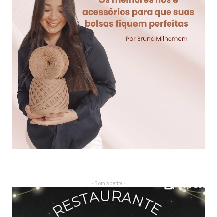
- Bom Apetite -