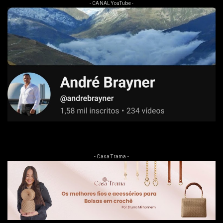
- CANAL YouTube -
- Casa Trama -