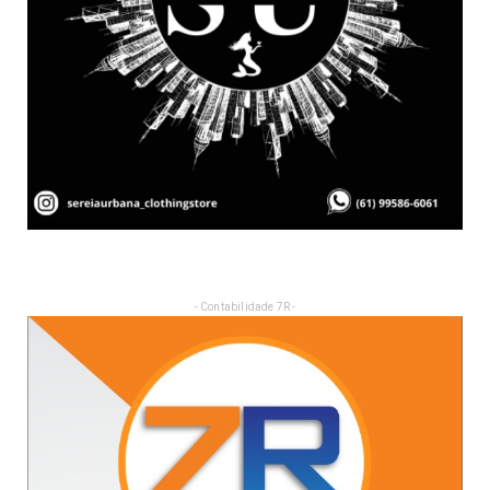
- Contabilidade 7R -