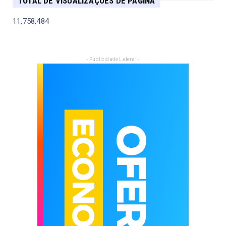
TOTAL DE VISUALIZAÇÕES DE PÁGINA
11,758,484
- Publicidade Lateral -