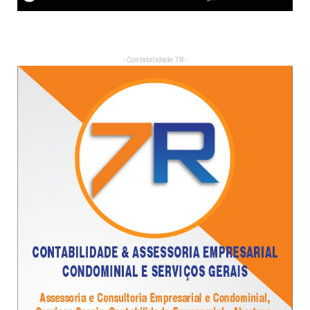
- Contabilidade 7R -