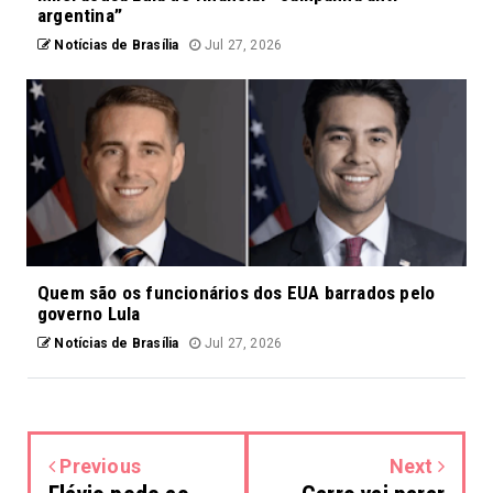
argentina”
Notícias de Brasília
Jul 27, 2026
Quem são os funcionários dos EUA barrados pelo
governo Lula
Notícias de Brasília
Jul 27, 2026
Previous
Next