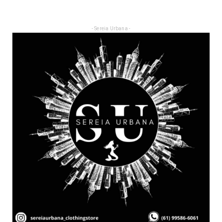
- Sereia Urbana -