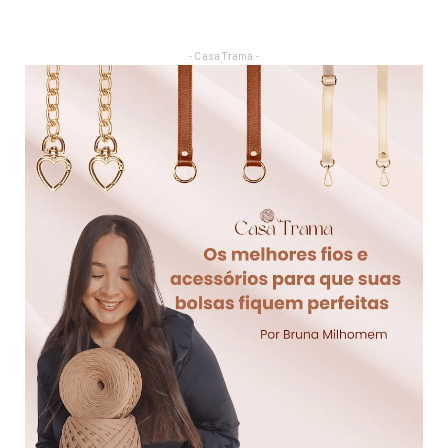
- Casa Trama -