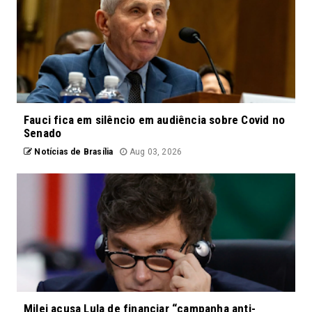
Fauci fica em silêncio em audiência sobre Covid no
Senado
Notícias de Brasília
Aug 03, 2026
Milei acusa Lula de financiar “campanha anti-