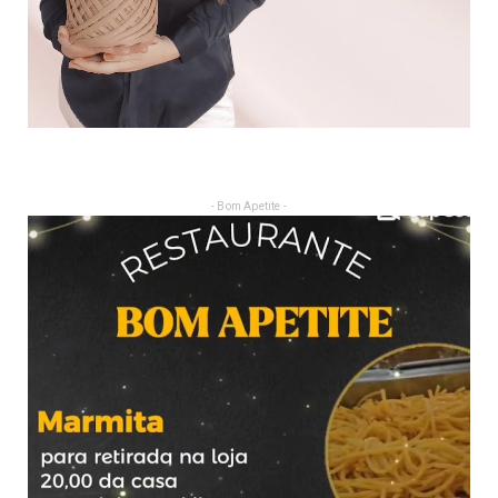
- Bom Apetite -