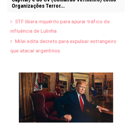
Organizações Terror...
STF libera inquérito para apurar tráfico de
influência de Lulinha
Milei edita decreto para expulsar estrangeiro
que atacar argentinos