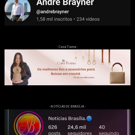
- Casa Trama -
- NOTÍCIAS DE BRASÍLIA -