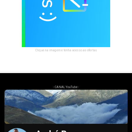
Clique na imagem e tenha acesso as ofertas
- CANAL YouTube -