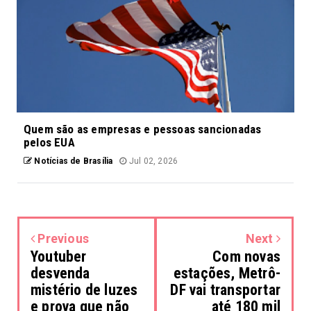
Quem são as empresas e pessoas sancionadas
pelos EUA
Notícias de Brasília
Jul 02, 2026
Previous
Next
Youtuber
Com novas
desvenda
estações, Metrô-
mistério de luzes
DF vai transportar
e prova que não
até 180 mil