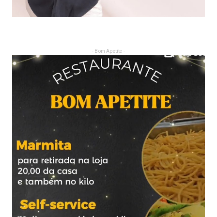
- Bom Apetite -