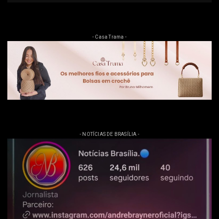
- Casa Trama -
- NOTÍCIAS DE BRASÍLIA -