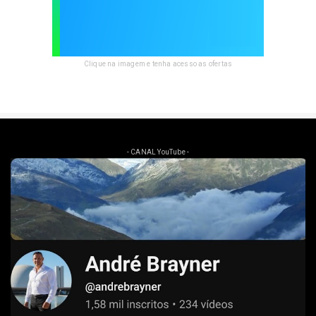
Clique na imagem e tenha acesso as ofertas
- CANAL YouTube -