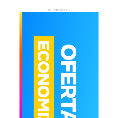
- Publicidade Lateral -