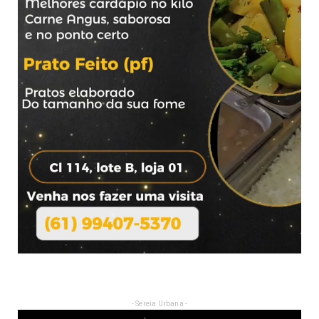
- Sereia Urbana -