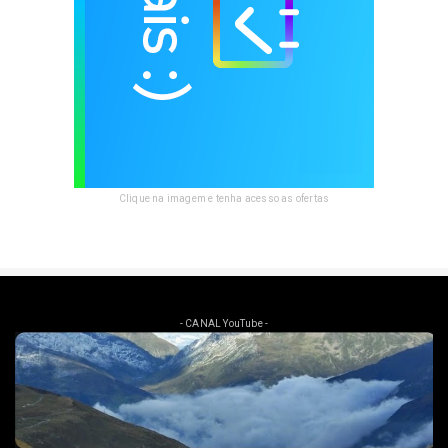
Clique na imagem e tenha acesso as ofertas
- CANAL YouTube -