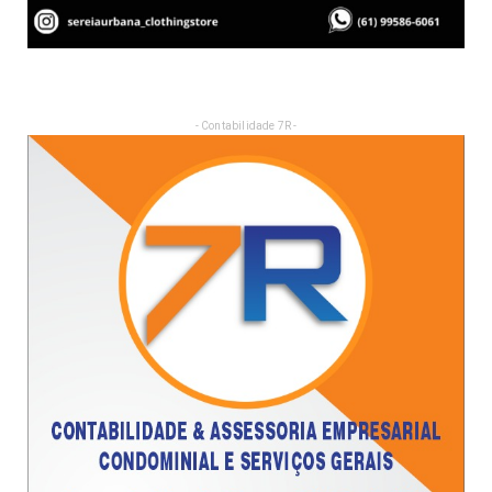
- Contabilidade 7R -