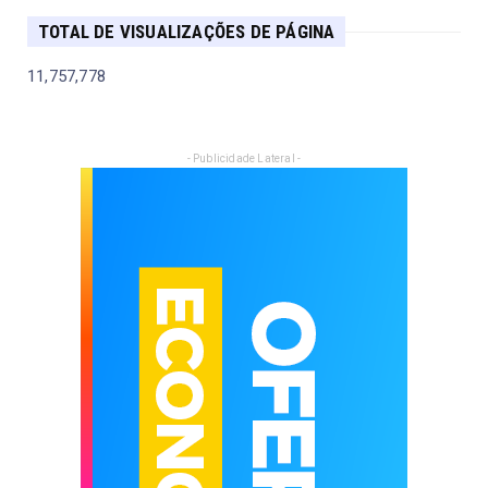
TOTAL DE VISUALIZAÇÕES DE PÁGINA
11,757,778
- Publicidade Lateral -