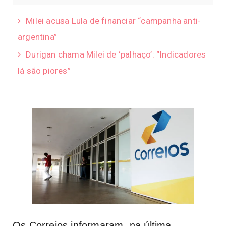
Milei acusa Lula de financiar “campanha anti-
argentina”
Durigan chama Milei de ‘palhaço’: “Indicadores
lá são piores”
Os Correios
informaram, na última