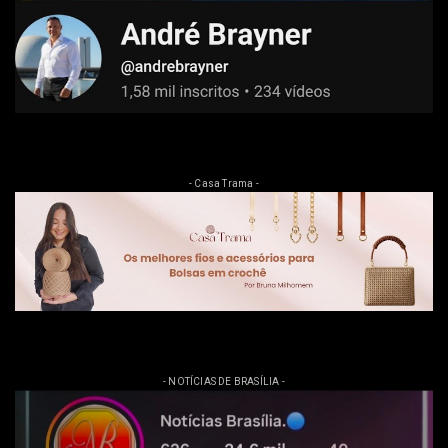
- Casa Trama -
- NOTÍCIAS DE BRASÍLIA -