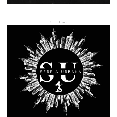
- Sereia Urbana -