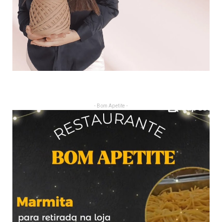
- Bom Apetite -