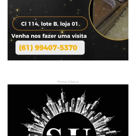
- Sereia Urbana -