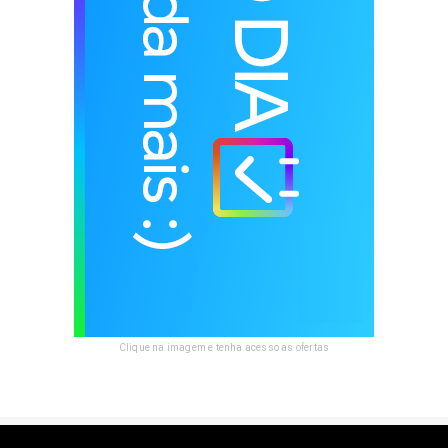
Clique na imagem e tenha acesso as ofertas