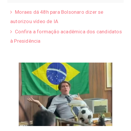
Moraes dá 48h para Bolsonaro dizer se
autorizou vídeo de IA
Confira a formação acadêmica dos candidatos
à Presidência