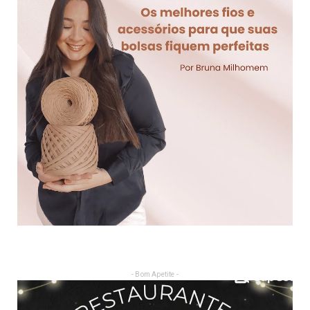
- Bom Apetite -