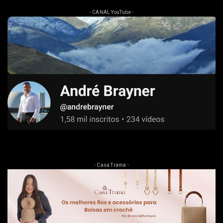
- CANAL YouTube -
- Casa Trama -