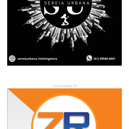
- Contabilidade 7R -