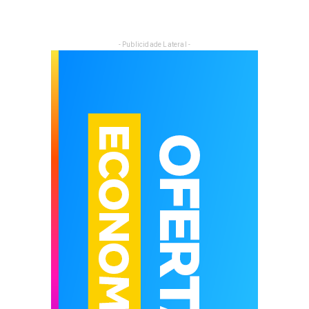
- Publicidade Lateral -