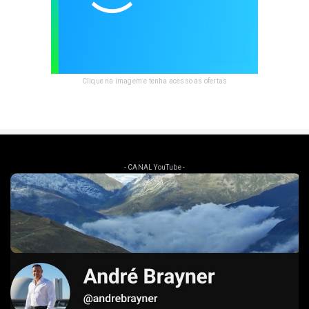
Clique na imagem e tenha acesso as ofertas
- CANAL YouTube -