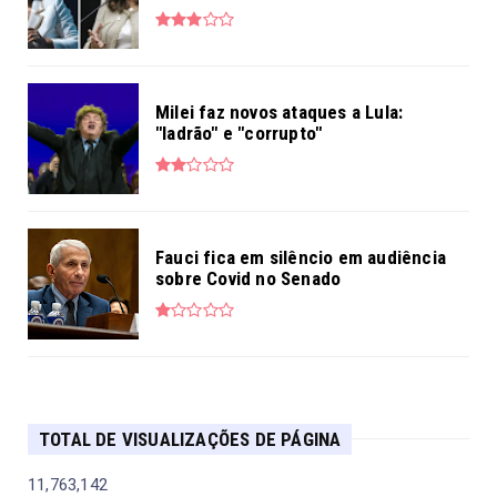
Milei faz novos ataques a Lula:
"ladrão" e "corrupto"
Fauci fica em silêncio em audiência
sobre Covid no Senado
TOTAL DE VISUALIZAÇÕES DE PÁGINA
11,763,142