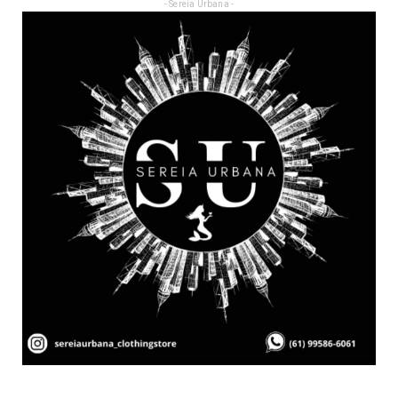
- Sereia Urbana -