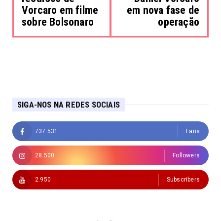
Vorcaro em filme
em nova fase de
sobre Bolsonaro
operação
SIGA-NOS NA REDES SOCIAIS
737.531
Fans
28.500
Followers
2.950
Subscribers