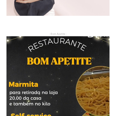
- Bom Apetite -