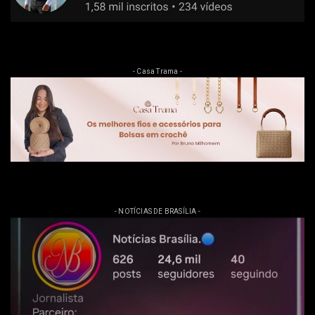
- Casa Trama -
- NOTÍCIAS DE BRASÍLIA -