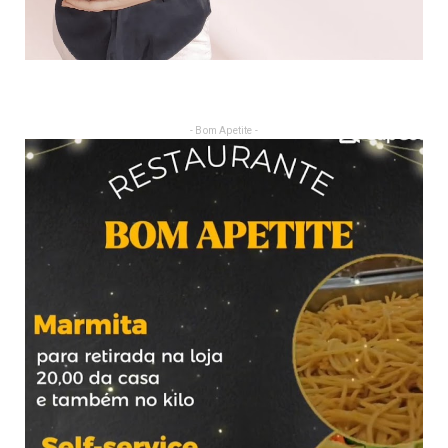
- Bom Apetite -