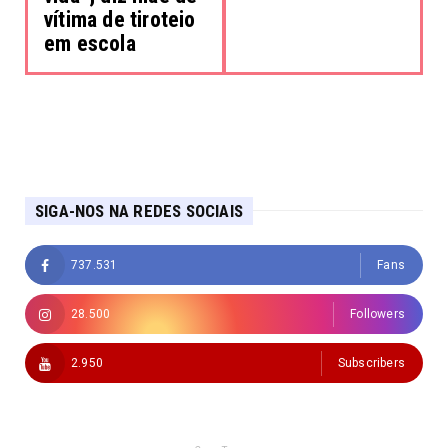
vítima de tiroteio
em escola
SIGA-NOS NA REDES SOCIAIS
737.531
Fans
28.500
Followers
2.950
Subscribers