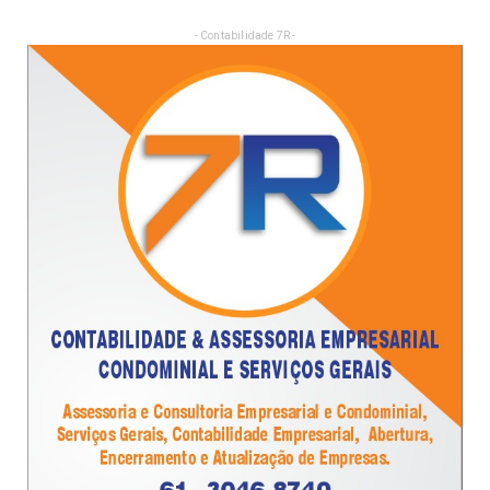
- Contabilidade 7R -