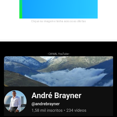
Clique na imagem e tenha acesso as ofertas
- CANAL YouTube -