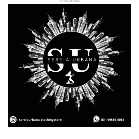
- Sereia Urbana -