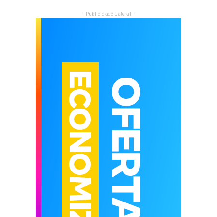
- Publicidade Lateral -