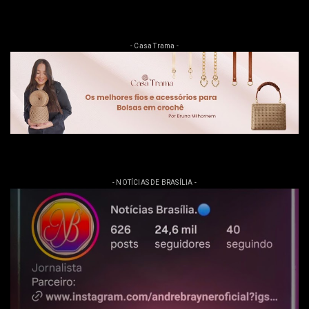
- Casa Trama -
- NOTÍCIAS DE BRASÍLIA -