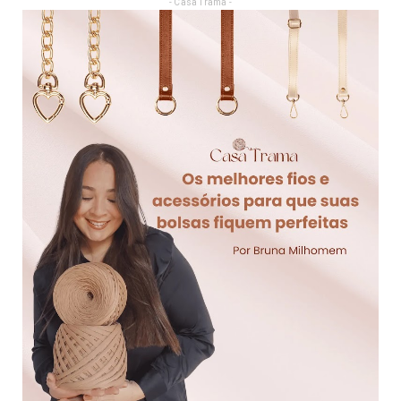
- Casa Trama -