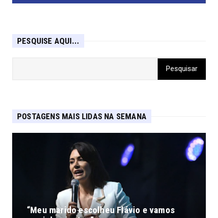
PESQUISE AQUI...
POSTAGENS MAIS LIDAS NA SEMANA
“Meu marido escolheu Flávio e vamos