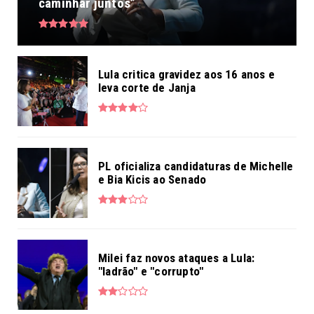
caminhar juntos”
Lula critica gravidez aos 16 anos e
leva corte de Janja
PL oficializa candidaturas de Michelle
e Bia Kicis ao Senado
Milei faz novos ataques a Lula:
"ladrão" e "corrupto"