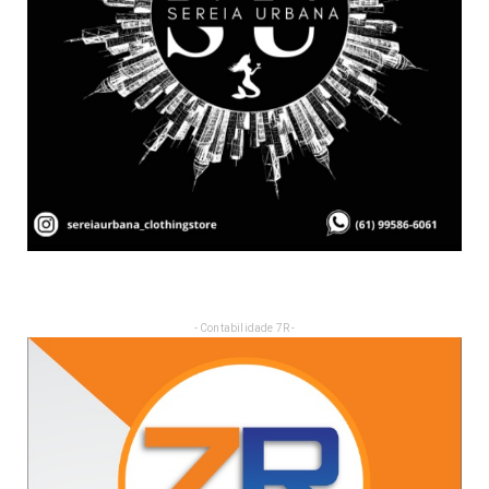
- Contabilidade 7R -