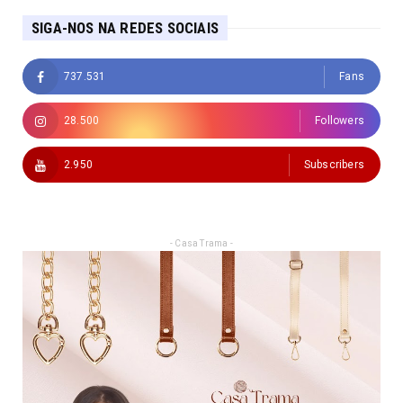
SIGA-NOS NA REDES SOCIAIS
737.531
Fans
28.500
Followers
2.950
Subscribers
- Casa Trama -