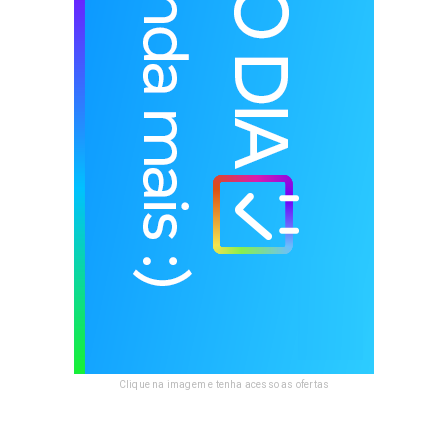
Clique na imagem e tenha acesso as ofertas