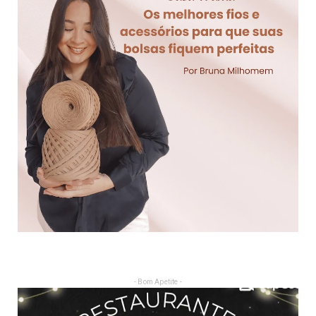
- Bom Apetite -