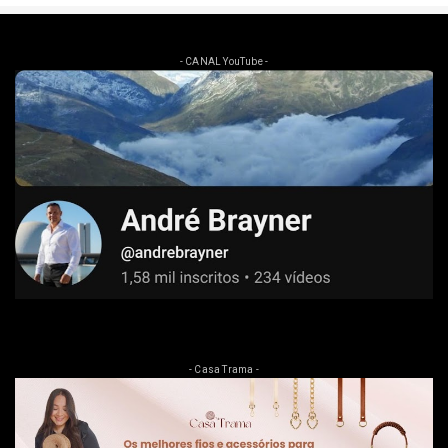
- CANAL YouTube -
- Casa Trama -