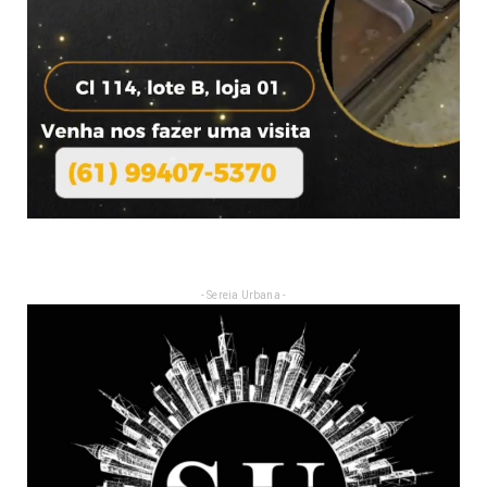
- Sereia Urbana -