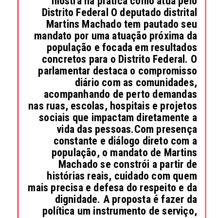
mostra na prática como atua pelo
Distrito Federal O deputado distrital
Martins Machado tem pautado seu
mandato por uma atuação próxima da
população e focada em resultados
concretos para o Distrito Federal. O
parlamentar destaca o compromisso
diário com as comunidades,
acompanhando de perto demandas
nas ruas, escolas, hospitais e projetos
sociais que impactam diretamente a
vida das pessoas.Com presença
constante e diálogo direto com a
população, o mandato de Martins
Machado se constrói a partir de
histórias reais, cuidado com quem
mais precisa e defesa do respeito e da
dignidade. A proposta é fazer da
política um instrumento de serviço,