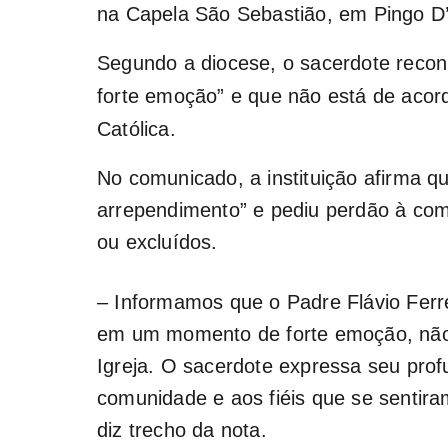
na Capela São Sebastião, em Pingo D
Segundo a diocese, o sacerdote recon
forte emoção” e que não está de acord
Católica.
No comunicado, a instituição afirma q
arrependimento” e pediu perdão à com
ou excluídos.
– Informamos que o Padre Flávio Ferre
em um momento de forte emoção, não 
Igreja. O sacerdote expressa seu pro
comunidade e aos fiéis que se sentira
diz trecho da nota.