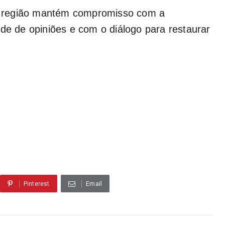
 na região mantém compromisso com a
ade de opiniões e com o diálogo para restaurar
Pinterest
Email