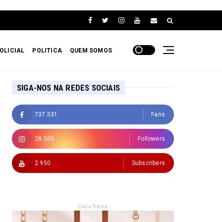
OLICIAL
POLITICA
QUEM SOMOS
SIGA-NOS NA REDES SOCIAIS
737.531
Fans
28.500
Followers
2.950
Subscribers
- Casa Trama -