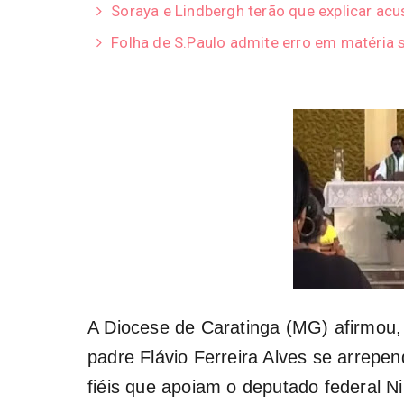
Soraya e Lindbergh terão que explicar ac
Folha de S.Paulo admite erro em matéria s
A Diocese de Caratinga (MG) afirmou,
padre Flávio Ferreira Alves se arrepe
fiéis que apoiam o deputado federal N