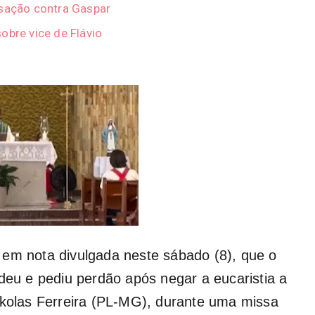
usação contra Gaspar
obre vice de Flávio
 em nota divulgada neste sábado (8), que o
ndeu e pediu perdão após negar a eucaristia a
ikolas Ferreira (PL-MG), durante uma missa