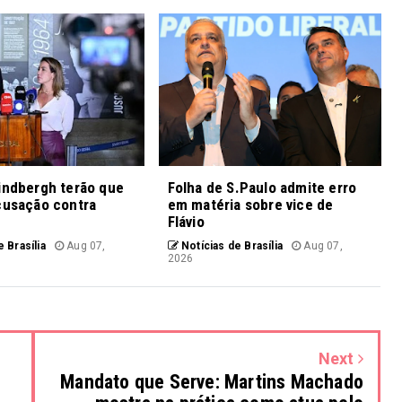
indbergh terão que
Folha de S.Paulo admite erro
cusação contra
em matéria sobre vice de
Flávio
 Brasília
Aug 07,
Notícias de Brasília
Aug 07,
2026
Next
Mandato que Serve: Martins Machado