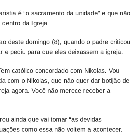
ristia é “o sacramento da unidade” e que não
dentro da Igreja.
ão deste domingo (8), quando o padre criticou
 e pediu para que eles deixassem a igreja.
Tem católico concordado com Nikolas. Vou
da com o Nikolas, que não quer dar botijão de
igreja agora. Você não merece receber a
rou ainda que vai tomar “as devidas
ituações como essa não voltem a acontecer.