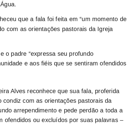
’Água.
heceu que a fala foi feita em “um momento de
o com as orientações pastorais da Igreja
ue o padre “expressa seu profundo
unidade e aos fiéis que se sentiram ofendidos
ira Alves reconhece que sua fala, proferida
condiz com as orientações pastorais da
fundo arrependimento e pede perdão a toda a
m ofendidos ou excluídos por suas palavras –