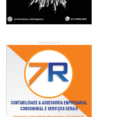
- Contabilidade 7R -