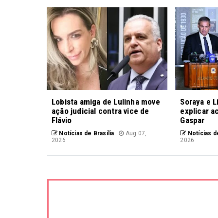
Lobista amiga de Lulinha move
Soraya e L
ação judicial contra vice de
explicar a
Flávio
Gaspar
Notícias de Brasília
Aug 07,
Notícias de
2026
2026