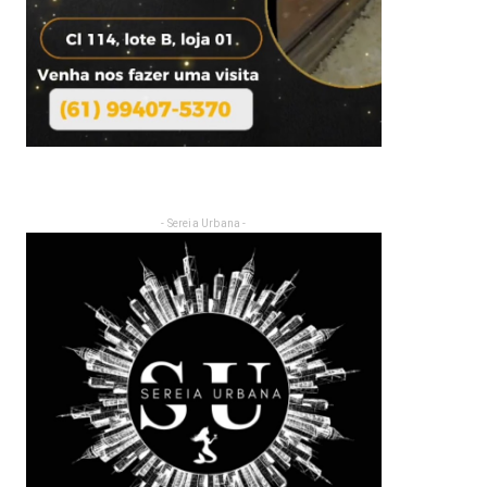
- Sereia Urbana -