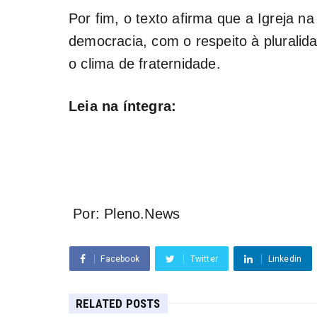
Por fim, o texto afirma que a Igreja
democracia, com o respeito à pluralid
o clima de fraternidade.
Leia na íntegra:
Por: Pleno.News
Facebook
Twitter
Linkedin
RELATED POSTS