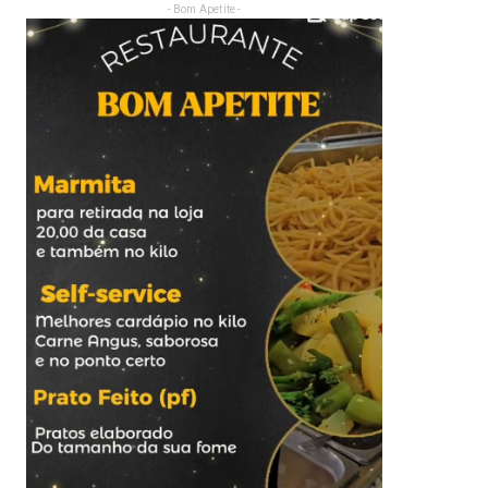
- Bom Apetite -