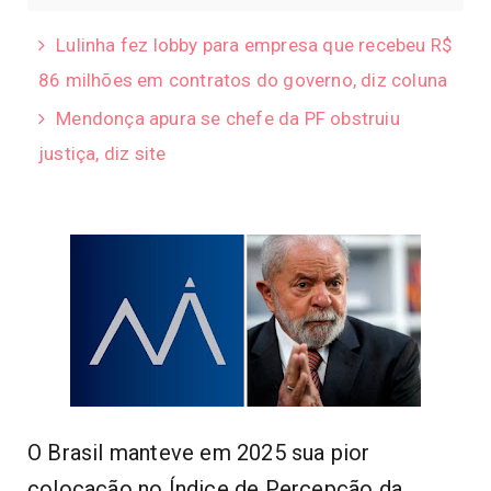
Lulinha fez lobby para empresa que recebeu R$
86 milhões em contratos do governo, diz coluna
Mendonça apura se chefe da PF obstruiu
justiça, diz site
O Brasil manteve em 2025 sua pior
colocação no Índice de Percepção da