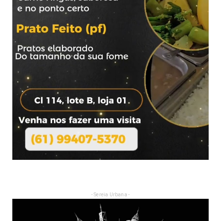
- Sereia Urbana -