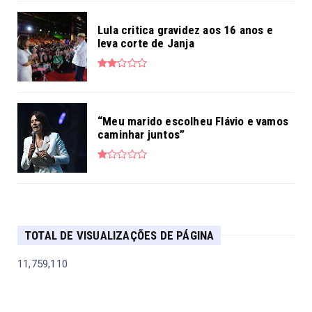
Lula critica gravidez aos 16 anos e
leva corte de Janja
“Meu marido escolheu Flávio e vamos
caminhar juntos”
TOTAL DE VISUALIZAÇÕES DE PÁGINA
11,759,110