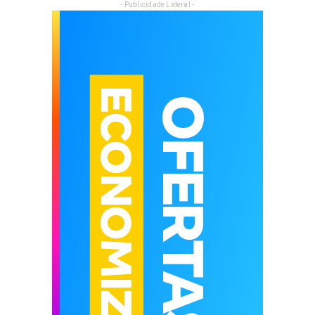
- Publicidade Lateral -