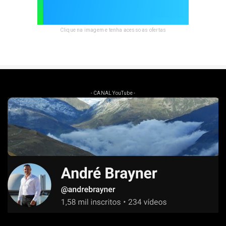
Clique na imagem e tenha acesso as ofertas
- CANAL YouTube -