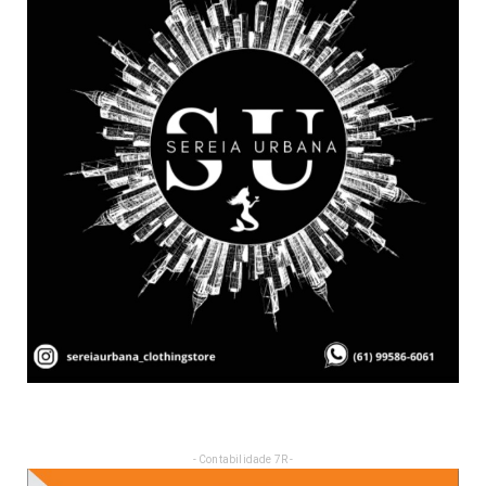
- Contabilidade 7R -