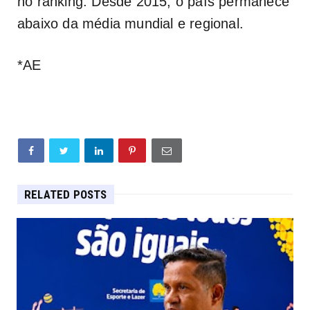
no ranking. Desde 2015, o país permanece
abaixo da média mundial e regional.
*AE
RELATED POSTS