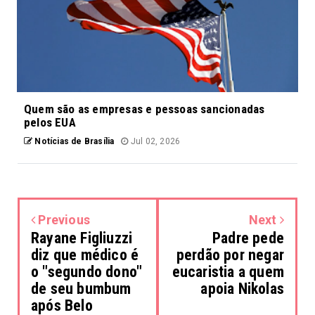
Quem são as empresas e pessoas sancionadas
pelos EUA
Notícias de Brasília
Jul 02, 2026
Previous
Next
Rayane Figliuzzi
Padre pede
diz que médico é
perdão por negar
o "segundo dono"
eucaristia a quem
de seu bumbum
apoia Nikolas
após Belo