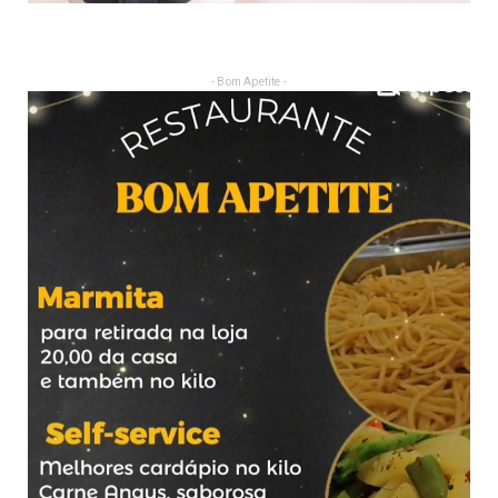
- Bom Apetite -