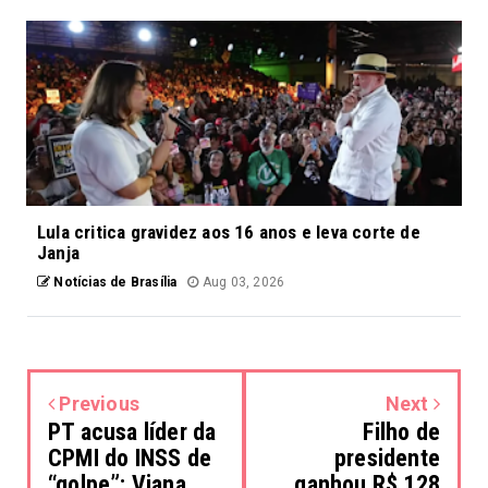
Lula critica gravidez aos 16 anos e leva corte de
Janja
Notícias de Brasília
Aug 03, 2026
Previous
Next
PT acusa líder da
Filho de
CPMI do INSS de
presidente
“golpe”; Viana
ganhou R$ 128