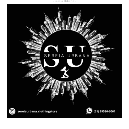
- Sereia Urbana -