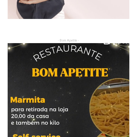
- Bom Apetite -