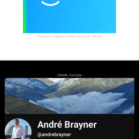
Clique na imagem e tenha acesso as ofertas
- CANAL YouTube -