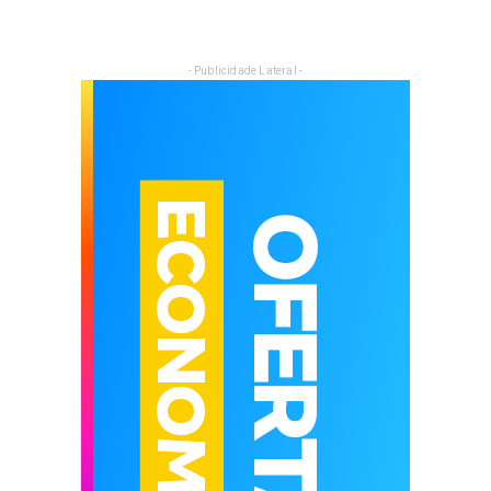
- Publicidade Lateral -