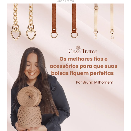
- Casa Trama -