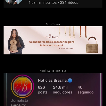
- Casa Trama -
- NOTÍCIAS DE BRASÍLIA -