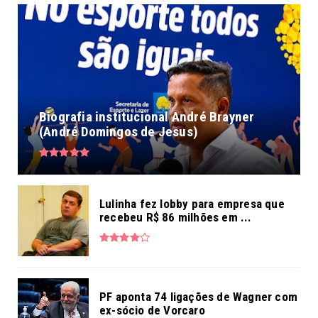
Biografia institucional André Brayner
(André Domingos de Jesus)
Lulinha fez lobby para empresa que
recebeu R$ 86 milhões em ...
PF aponta 74 ligações de Wagner com
ex-sócio de Vorcaro