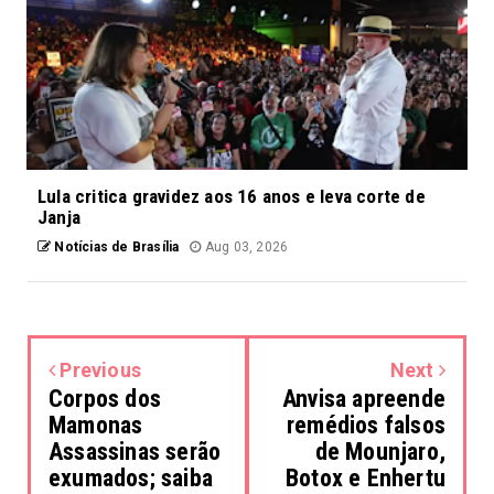
Lula critica gravidez aos 16 anos e leva corte de
Janja
Notícias de Brasília
Aug 03, 2026
Previous
Next
Corpos dos
Anvisa apreende
Mamonas
remédios falsos
Assassinas serão
de Mounjaro,
exumados; saiba
Botox e Enhertu