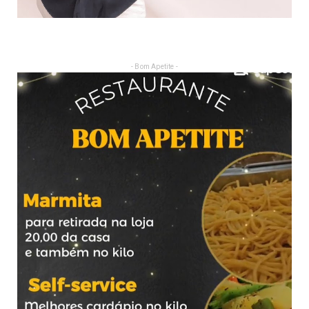
- Bom Apetite -