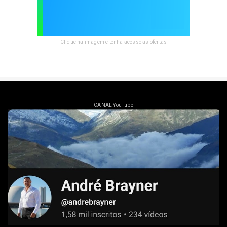
Clique na imagem e tenha acesso as ofertas
- CANAL YouTube -