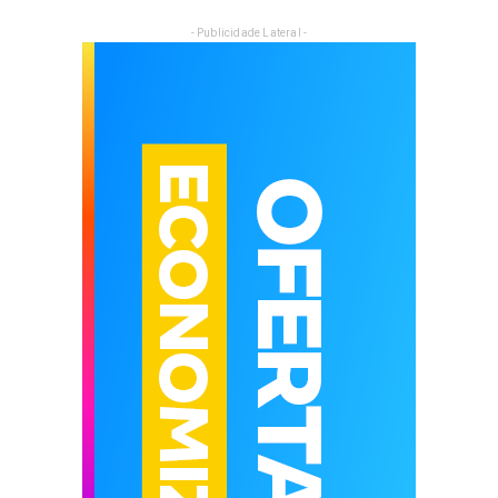
- Publicidade Lateral -