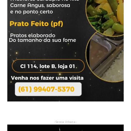
- Sereia Urbana -