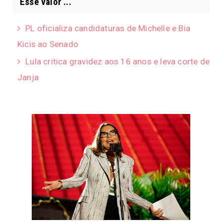
Esse valor ...
PL oficializa candidaturas de Michelle e Bia
Kicis ao Senado
Lula critica gravidez aos 16 anos e leva corte de
Janja