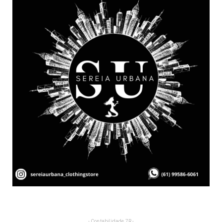
- Contabilidade 7R -