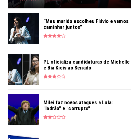
“Meu marido escolheu Flávio e vamos
caminhar juntos”
PL oficializa candidaturas de Michelle
e Bia Kicis ao Senado
Milei faz novos ataques a Lula:
"ladrão" e "corrupto"