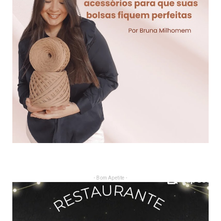
- Bom Apetite -