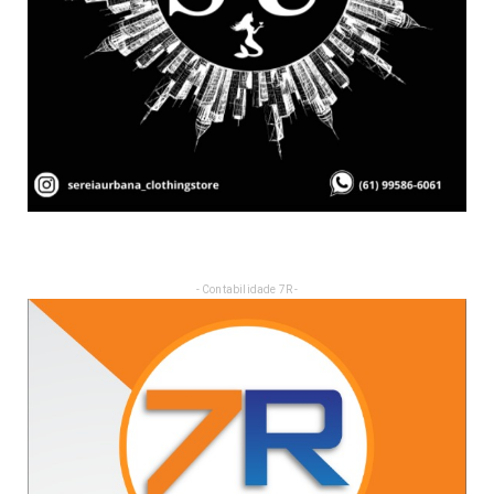
- Contabilidade 7R -