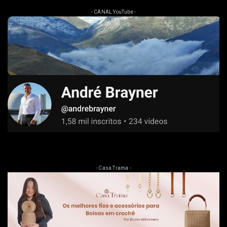
- CANAL YouTube -
- Casa Trama -