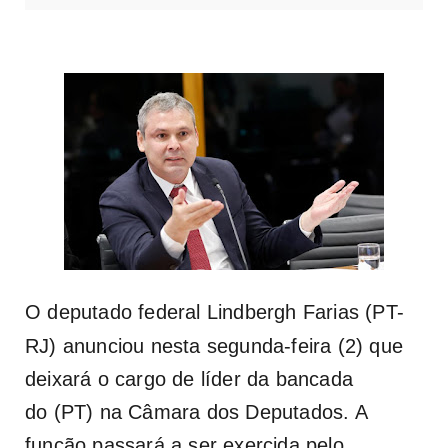
O deputado federal
Lindbergh Farias
(PT-
RJ) anunciou nesta segunda-feira (2) que
deixará o cargo de líder da bancada
do
(PT) na Câmara dos Deputados. A
função passará a ser exercida pelo