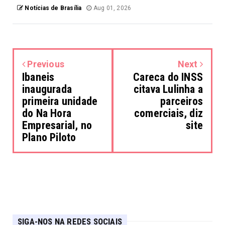
Notícias de Brasília
Aug 01, 2026
Previous
Next
Ibaneis
Careca do INSS
inaugurada
citava Lulinha a
primeira unidade
parceiros
do Na Hora
comerciais, diz
Empresarial, no
site
Plano Piloto
SIGA-NOS NA REDES SOCIAIS