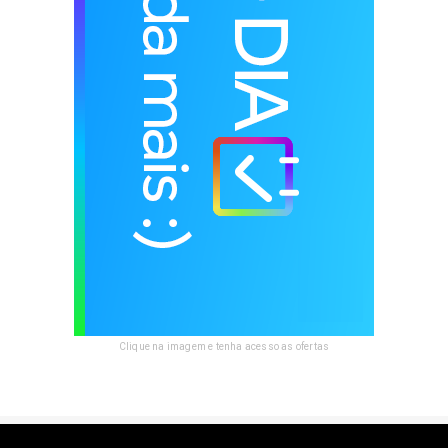
Clique na imagem e tenha acesso as ofertas