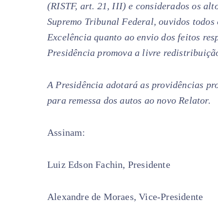
(RISTF, art. 21, III) e considerados os alt
Supremo Tribunal Federal, ouvidos todos 
Excelência quanto ao envio dos feitos res
Presidência promova a livre redistribuiçã
A Presidência adotará as providências pro
para remessa dos autos ao novo Relator.
Assinam:
Luiz Edson Fachin, Presidente
Alexandre de Moraes, Vice-Presidente