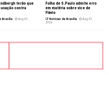
indbergh terão que
Folha de S.Paulo admite erro
cusação contra
em matéria sobre vice de
Flávio
 Brasília
Aug 07,
Notícias de Brasília
Aug 07,
2026