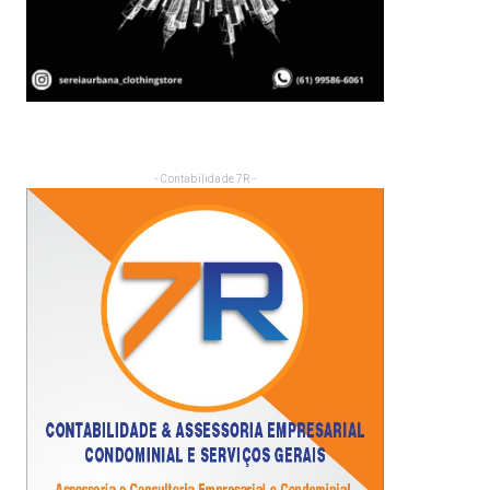
- Contabilidade 7R -