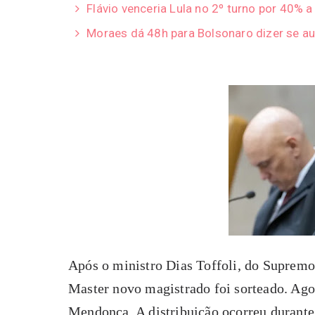
Flávio venceria Lula no 2º turno por 40% 
Moraes dá 48h para Bolsonaro dizer se au
Após o ministro Dias Toffoli, do Supremo 
Master novo magistrado foi sorteado. Ago
Mendonça. A distribuição ocorreu durante 