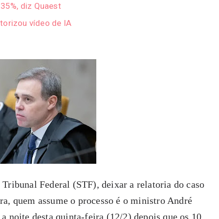
a 35%, diz Quaest
torizou vídeo de IA
Tribunal Federal (STF), deixar a relatoria do caso
ra, quem assume o processo é o ministro André
a noite desta quinta-feira (12/2) depois que os 10