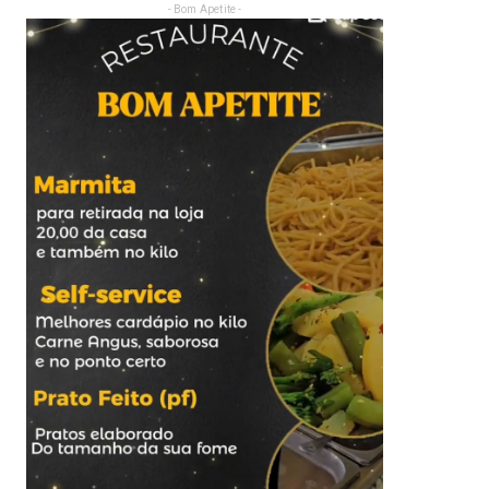
- Bom Apetite -