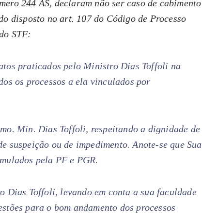
úmero 244 AS, declaram não ser caso de cabimento
do disposto no art. 107 do Código de Processo
 do STF:
tos praticados pelo Ministro Dias Toffoli na
dos os processos a ela vinculados por
mo. Min. Dias Toffoli, respeitando a dignidade de
de suspeição ou de impedimento. Anote-se que Sua
ormulados pela PF e PGR.
o Dias Toffoli, levando em conta a sua faculdade
uestões para o bom andamento dos processos