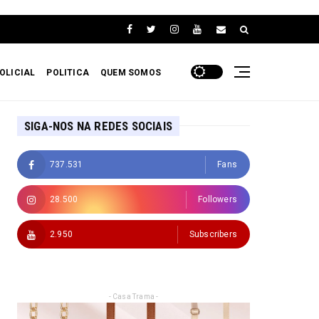
OLICIAL
POLITICA
QUEM SOMOS
SIGA-NOS NA REDES SOCIAIS
737.531
Fans
28.500
Followers
2.950
Subscribers
- Casa Trama -