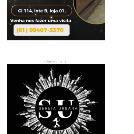
- Sereia Urbana -