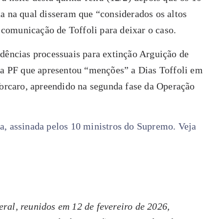
a na qual disseram que “considerados os altos
a comunicação de Toffoli para deixar o caso.
idências processuais para extinção Arguição de
 da PF que apresentou “menções” a Dias Toffoli em
Vorcaro, apreendido na segunda fase da Operação
a, assinada pelos 10 ministros do Supremo. Veja
ral, reunidos em 12 de fevereiro de 2026,