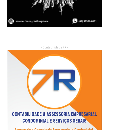
- Contabilidade 7R -