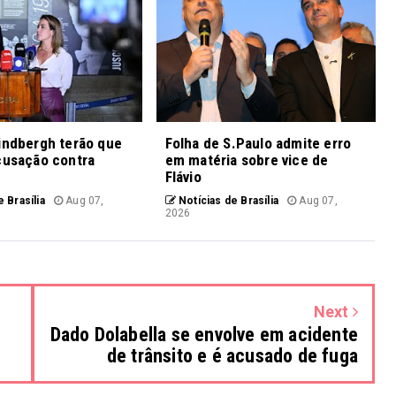
indbergh terão que
Folha de S.Paulo admite erro
cusação contra
em matéria sobre vice de
Flávio
 Brasília
Aug 07,
Notícias de Brasília
Aug 07,
2026
Next
Dado Dolabella se envolve em acidente
de trânsito e é acusado de fuga