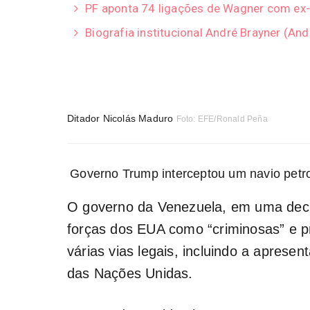
PF aponta 74 ligações de Wagner com ex-
Biografia institucional André Brayner (A
Ditador Nicolás Maduro
Foto: EFE/Ronald Peña
Governo Trump interceptou um navio petro
O governo da Venezuela, em uma decla
forças dos EUA como “criminosas” e p
várias vias legais, incluindo a apres
das Nações Unidas.