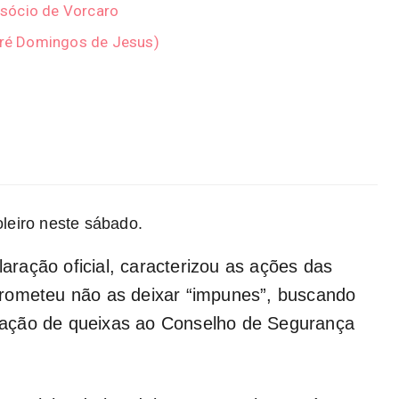
sócio de Vorcaro
ndré Domingos de Jesus)
leiro neste sábado.
ração oficial, caracterizou as ações das
rometeu não as deixar “impunes”, buscando
entação de queixas ao Conselho de Segurança