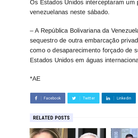
Os Estados Unidos interceptaram um 
venezuelanas neste sábado.
– A República Bolivariana da Venezuel
sequestro de outra embarcação privad
como o desaparecimento forçado de sua
Estados Unidos em águas internaciona
*AE
Facebook
Twitter
Linkedin
RELATED POSTS