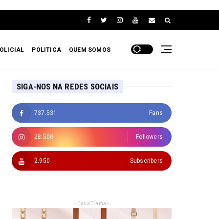
OLICIAL
POLITICA
QUEM SOMOS
SIGA-NOS NA REDES SOCIAIS
737.531
Fans
28.500
Followers
2.950
Subscribers
- Casa Trama -