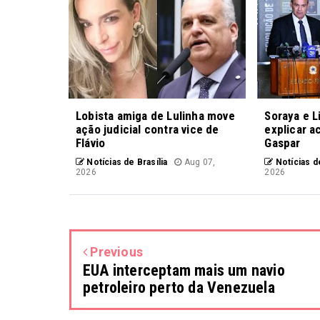
Lobista amiga de Lulinha move
Soraya e L
ação judicial contra vice de
explicar a
Flávio
Gaspar
Notícias de Brasília
Aug 07,
Notícias de
2026
2026
Previous
EUA interceptam mais um navio
petroleiro perto da Venezuela