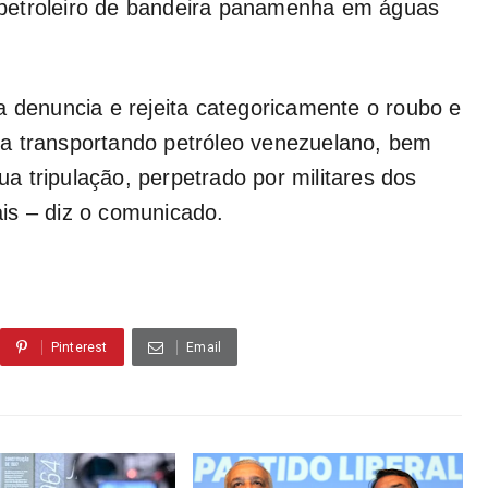
petroleiro de bandeira panamenha em águas
a denuncia e rejeita categoricamente o roubo e
a transportando petróleo venezuelano, bem
 tripulação, perpetrado por militares dos
is – diz o comunicado.
Pinterest
Email