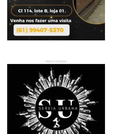
- Sereia Urbana -