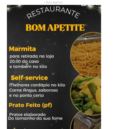
- Bom Apetite -