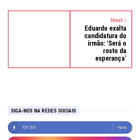
Next
Eduardo exalta
candidatura do
irmão: ‘Será o
rosto da
esperança’
SIGA-NOS NA REDES SOCIAIS
737.531
Fans