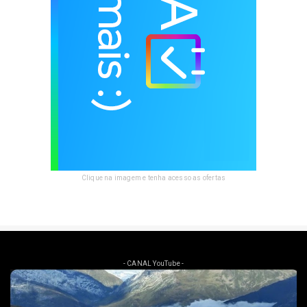
Clique na imagem e tenha acesso as ofertas
- CANAL YouTube -