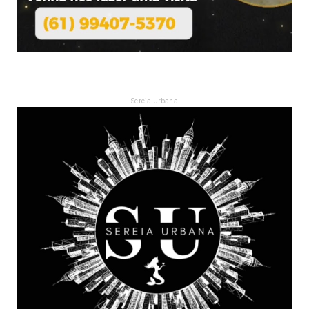
- Sereia Urbana -