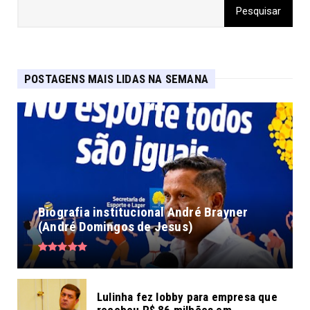
POSTAGENS MAIS LIDAS NA SEMANA
Biografia institucional André Brayner
(André Domingos de Jesus)
Lulinha fez lobby para empresa que
recebeu R$ 86 milhões em ...