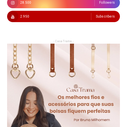
28.500
Followers
2.950
Subscribers
- Casa Trama -