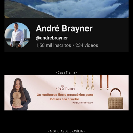
- Casa Trama -
- NOTÍCIAS DE BRASÍLIA -