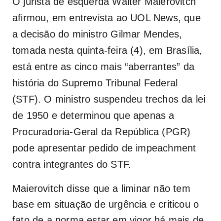
O jurista de esquerda Wálter Maierovitch
afirmou, em entrevista ao
UOL News
, que
a decisão do ministro Gilmar Mendes,
tomada nesta quinta-feira (4), em Brasília,
está entre as cinco mais “aberrantes” da
história do Supremo Tribunal Federal
(STF). O ministro suspendeu trechos da lei
de 1950 e determinou que apenas a
Procuradoria-Geral da República (PGR)
pode apresentar pedido de impeachment
contra integrantes do STF.
Maierovitch disse que a liminar não tem
base em situação de urgência e criticou o
fato de a norma estar em vigor há mais de