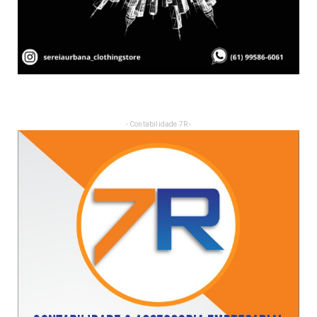
- Contabilidade 7R -