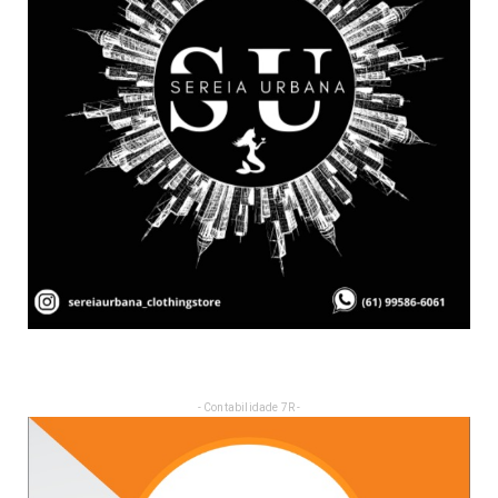
- Contabilidade 7R -