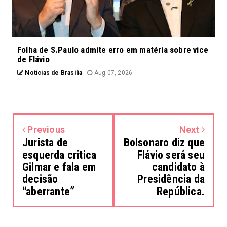
Folha de S.Paulo admite erro em matéria sobre vice
de Flávio
Notícias de Brasília
Aug 07, 2026
Previous
Next
Jurista de
Bolsonaro diz que
esquerda critica
Flávio será seu
Gilmar e fala em
candidato à
decisão
Presidência da
“aberrante”
República.