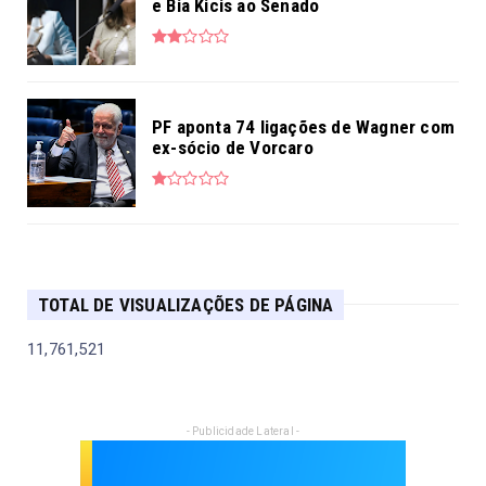
e Bia Kicis ao Senado
PF aponta 74 ligações de Wagner com
ex-sócio de Vorcaro
TOTAL DE VISUALIZAÇÕES DE PÁGINA
11,761,521
- Publicidade Lateral -