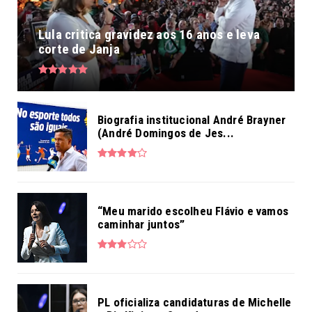
Lula critica gravidez aos 16 anos e leva
corte de Janja
Biografia institucional André Brayner
(André Domingos de Jes...
“Meu marido escolheu Flávio e vamos
caminhar juntos”
PL oficializa candidaturas de Michelle