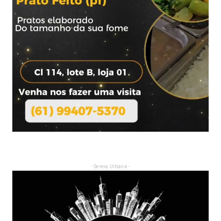
- Sereia Urbana -