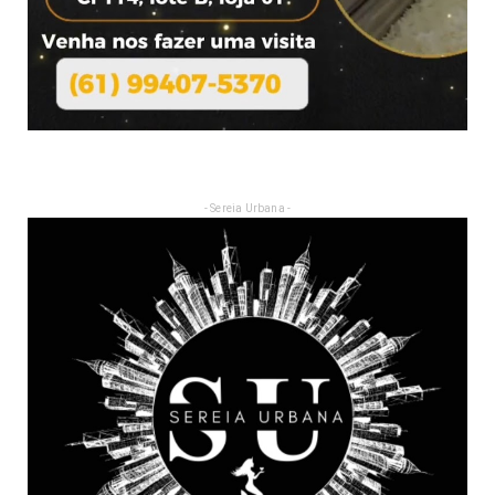
- Sereia Urbana -