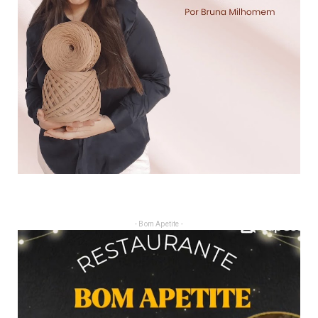
- Bom Apetite -