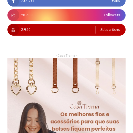
737.531
Fans
28.500
Followers
2.950
Subscribers
- Casa Trama -