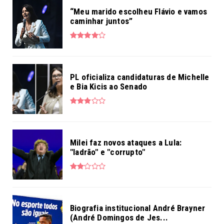
“Meu marido escolheu Flávio e vamos
caminhar juntos”
PL oficializa candidaturas de Michelle
e Bia Kicis ao Senado
Milei faz novos ataques a Lula:
"ladrão" e "corrupto"
Biografia institucional André Brayner
(André Domingos de Jes...