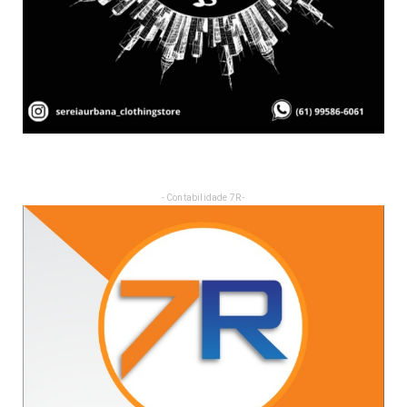
- Contabilidade 7R -