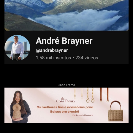
- Casa Trama -