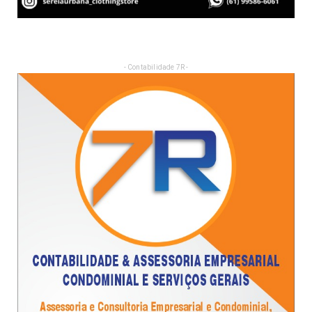
- Contabilidade 7R -