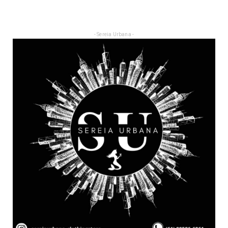
- Sereia Urbana -