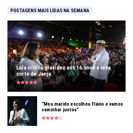
POSTAGENS MAIS LIDAS NA SEMANA
Lula critica gravidez aos 16 anos e leva
corte de Janja
“Meu marido escolheu Flávio e vamos
caminhar juntos”