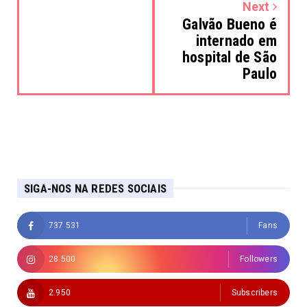
Next
Galvão Bueno é
internado em
hospital de São
Paulo
SIGA-NOS NA REDES SOCIAIS
737.531
Fans
28.500
Followers
2.950
Subscribers