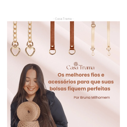
- Casa Trama -