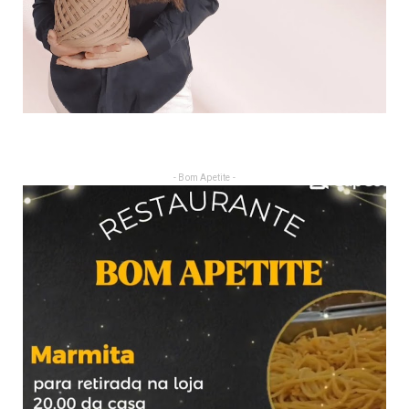
- Bom Apetite -