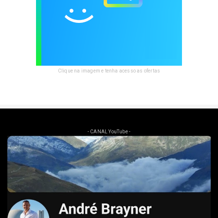
Clique na imagem e tenha acesso as ofertas
- CANAL YouTube -