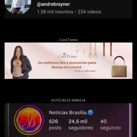
- Casa Trama -
- NOTÍCIAS DE BRASÍLIA -