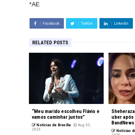
*AE
Facebook
Twitter
Linkedin
RELATED POSTS
“Meu marido escolheu Flávio e
Sheheraza
vamos caminhar juntos”
uber após 
BandNews
Notícias de Brasília
Aug 03,
2026
Notícias de
2026