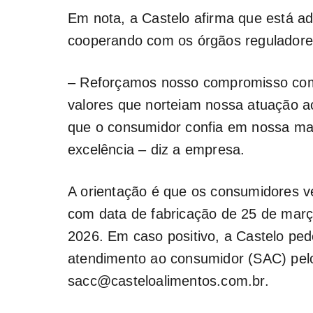
Em nota, a Castelo afirma que está a
cooperando com os órgãos reguladore
– Reforçamos nosso compromisso com 
valores que norteiam nossa atuação a
que o consumidor confia em nossa mar
excelência – diz a empresa.
A orientação é que os consumidores v
com data de fabricação de 25 de març
2026. Em caso positivo, a Castelo pe
atendimento ao consumidor (SAC) pelo
sacc@casteloalimentos.com.br.