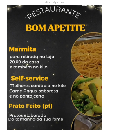
- Bom Apetite -