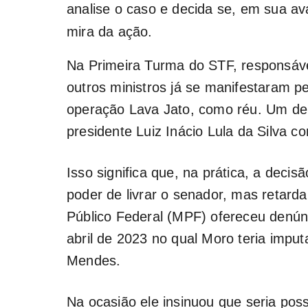
analise o caso e decida se, em sua av
mira da ação.
Na Primeira Turma do STF, responsáve
outros ministros já se manifestaram p
operação Lava Jato, como réu. Um del
presidente Luiz Inácio Lula da Silva co
Isso significa que, na prática, a dec
poder de livrar o senador, mas retarda
Público Federal (MPF) ofereceu denú
abril de 2023 no qual Moro teria impu
Mendes.
Na ocasião ele insinuou que seria pos