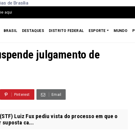
as de Brasília
ie aqui
BRASIL
DESTAQUES
DISTRITO FEDERAL
ESPORTE
MUNDO
P
suspende julgamento de
Pinterest
Email
(STF) Luiz Fux pediu vista do processo em que o
 suposta ca...