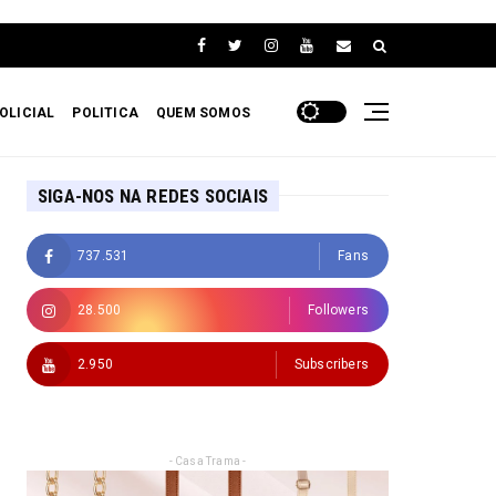
OLICIAL
POLITICA
QUEM SOMOS
SIGA-NOS NA REDES SOCIAIS
737.531
Fans
28.500
Followers
2.950
Subscribers
- Casa Trama -