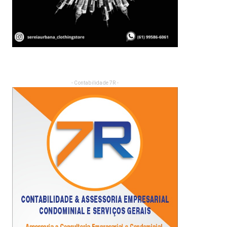
- Contabilidade 7R -