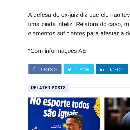
A defesa do ex-juiz diz que ele não tev
uma piada infeliz. Relatora do caso, 
elementos suficientes para afastar a d
*Com informações AE
Facebook
Twitter
Linkedin
RELATED POSTS