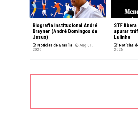
Biografia institucional André
STF libera
Brayner (André Domingos de
apurar trá
Jesus)
Lulinha
Notícias de Brasília
Aug 01,
Notícias de
2026
2026