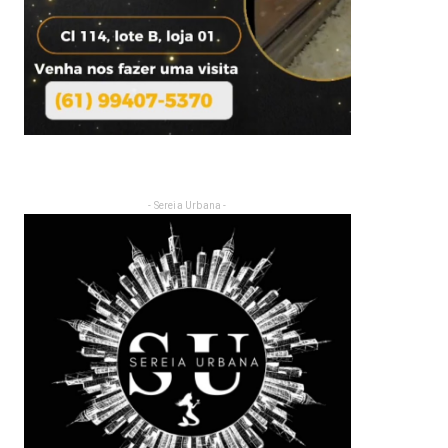
- Sereia Urbana -