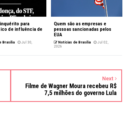
 inquérito para
Quem são as empresas e
fico de influência de
pessoas sancionadas pelos
EUA
 Brasília
Jul 30,
Notícias de Brasília
Jul 02,
2026
Next
Filme de Wagner Moura recebeu R$
7,5 milhões do governo Lula