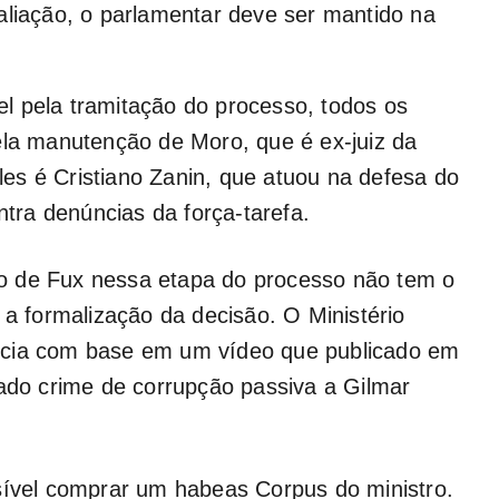
aliação, o parlamentar deve ser mantido na
l pela tramitação do processo, todos os
ela manutenção de Moro, que é ex-juiz da
es é Cristiano Zanin, que atuou na defesa do
ntra denúncias da força-tarefa.
isão de Fux nessa etapa do processo não tem o
 a formalização da decisão. O Ministério
ncia com base em um vídeo que publicado em
tado crime de corrupção passiva a Gilmar
sível comprar um habeas Corpus do ministro.