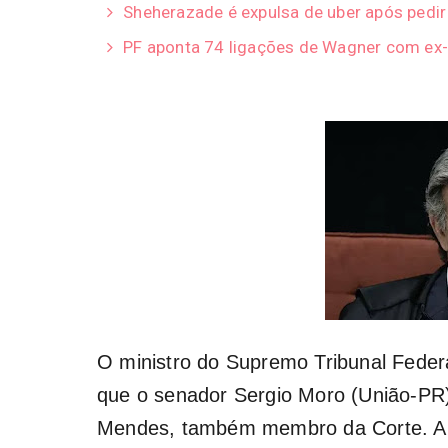
Sheherazade é expulsa de uber após pedi
PF aponta 74 ligações de Wagner com ex-
O ministro do Supremo Tribunal Feder
que o senador Sergio Moro (União-PR)
Mendes, também membro da Corte. A m