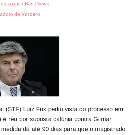
r para ouvir BandNews
sócio de Vorcaro
al (STF) Luiz Fux pediu vista do processo em
 é réu por suposta calúnia contra Gilmar
edida dá até 90 dias para que o magistrado