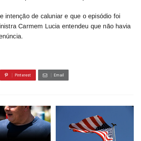
e intenção de caluniar e que o episódio foi
ministra Carmem Lucia entendeu que não havia
enúncia.
Pinterest
Email