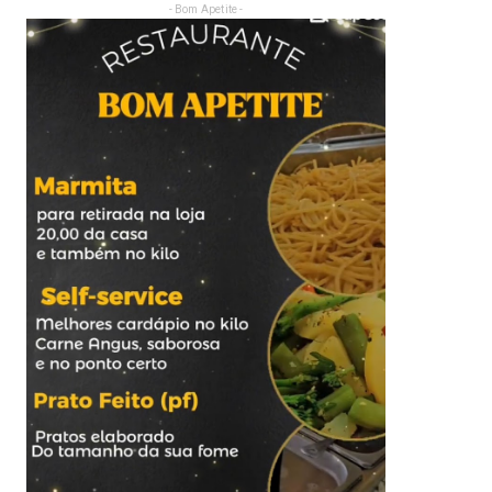
- Bom Apetite -